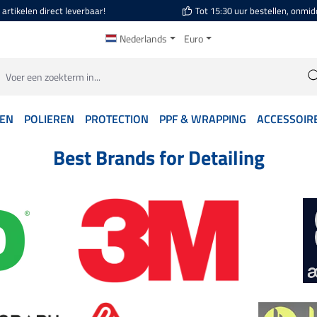
artikelen direct leverbaar!
Tot 15:30 uur bestellen, onmid
Nederlands
Euro
GEN
POLIEREN
PROTECTION
PPF & WRAPPING
ACCESSOIR
Best Brands for Detailing