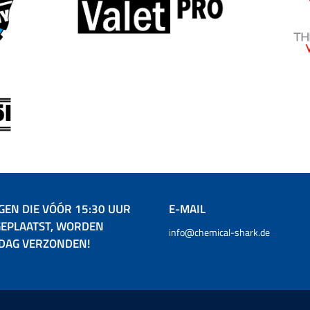
GEN DIE VÓÓR 15:30 UUR
E-MAIL
EPLAATST, WORDEN
info@chemical-shark.de
 DAG VERZONDEN!