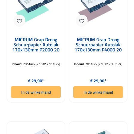
MICRUM Grap Droog
MICRUM Grap Droog
Schuurpapier Autolak
Schuurpapier Autolak
170x130mm P2000 20
170x130mm P4000 20
Bladen
Bladen
Inhoud:
20 Stück
(€ 1,50* / 1 Stück)
Inhoud:
20 Stück
(€ 1,50* / 1 Stück)
Normale prijs:
Normale prijs:
€ 29,90*
€ 29,90*
In de winkelmand
In de winkelmand