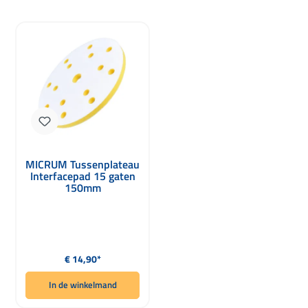
MICRUM Tussenplateau
Interfacepad 15 gaten
150mm
Normale prijs:
€ 14,90*
In de winkelmand