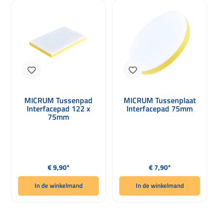
MICRUM Tussenpad
MICRUM Tussenplaat
Interfacepad 122 x
Interfacepad 75mm
75mm
Normale prijs:
Normale prijs:
€ 9,90*
€ 7,90*
In de winkelmand
In de winkelmand