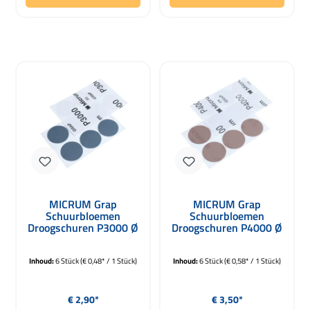
MICRUM Grap
MICRUM Grap
Schuurbloemen
Schuurbloemen
Droogschuren P3000 Ø
Droogschuren P4000 Ø
34mm 6 Stuks
34mm 6 Stuks
Inhoud:
6 Stück
(€ 0,48* / 1 Stück)
Inhoud:
6 Stück
(€ 0,58* / 1 Stück)
Normale prijs:
Normale prijs:
€ 2,90*
€ 3,50*