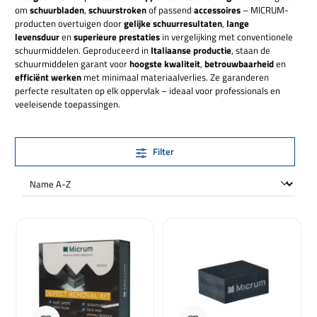
om
schuurbladen
,
schuurstroken
of passend
accessoires
– MICRUM-
producten overtuigen door
gelijke schuurresultaten
,
lange
levensduur
en
superieure prestaties
in vergelijking met conventionele
schuurmiddelen. Geproduceerd in
Italiaanse productie
, staan de
schuurmiddelen garant voor
hoogste kwaliteit
,
betrouwbaarheid
en
efficiënt werken
met minimaal materiaalverlies. Ze garanderen
perfecte resultaten op elk oppervlak – ideaal voor professionals en
veeleisende toepassingen.
Filter