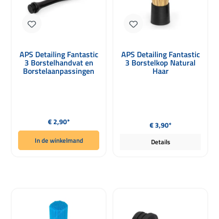
APS Detailing Fantastic
APS Detailing Fantastic
3 Borstelhandvat en
3 Borstelkop Natural
Borstelaanpassingen
Haar
Normale prijs:
Normale prijs:
€ 2,90*
€ 3,90*
In de winkelmand
Details