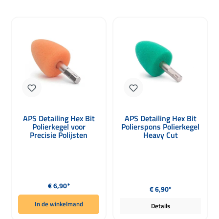
APS Detailing Hex Bit
APS Detailing Hex Bit
Polierkegel voor
Polierspons Polierkegel
Precisie Polijsten
Heavy Cut
Normale prijs:
Normale prijs:
€ 6,90*
€ 6,90*
In de winkelmand
Details