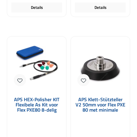
Details
Details
APS HEX-Polisher KIT
APS Klett-Stützteller
Flexibele As Kit voor
V2 50mm voor Flex PXE
Flex PXE80 8-delig
80 met minimale
trillingen