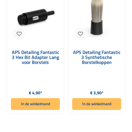
APS Detailing Fantastic
APS Detailing Fantastic
3 Hex Bit Adapter Lang
3 Synthetische
voor Borstels
Borstelkoppen
Normale prijs:
Normale prijs:
€ 4,90*
€ 3,90*
In de winkelmand
In de winkelmand