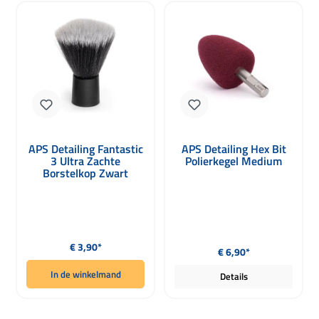
APS Detailing Fantastic
APS Detailing Hex Bit
3 Ultra Zachte
Polierkegel Medium
Borstelkop Zwart
Normale prijs:
Normale prijs:
€ 3,90*
€ 6,90*
In de winkelmand
Details