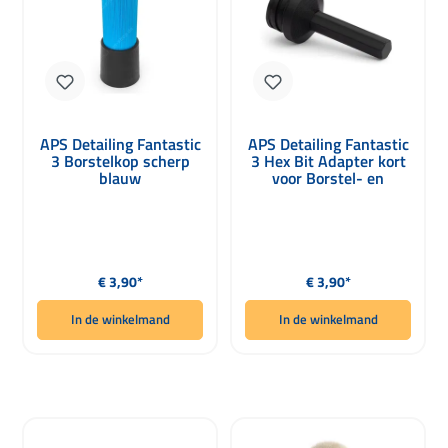
APS Detailing Fantastic
APS Detailing Fantastic
3 Borstelkop scherp
3 Hex Bit Adapter kort
blauw
voor Borstel- en
Penseelopzetten
Normale prijs:
Normale prijs:
€ 3,90*
€ 3,90*
In de winkelmand
In de winkelmand