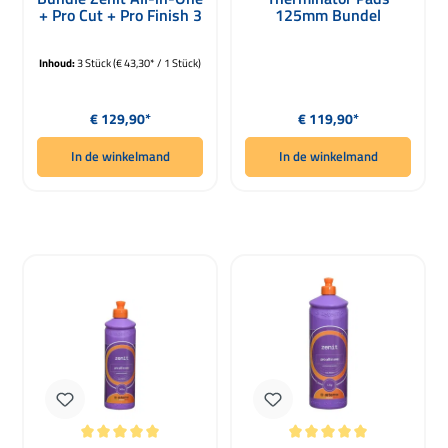
+ Pro Cut + Pro Finish 3
125mm Bundel
x 1000g
Inhoud:
3 Stück
(€ 43,30* / 1 Stück)
Normale prijs:
Normale prijs:
€ 129,90*
€ 119,90*
In de winkelmand
In de winkelmand