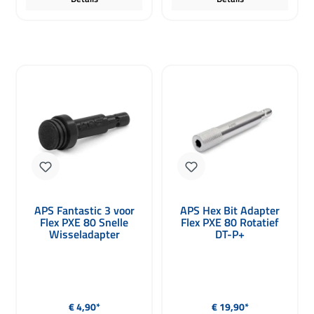
APS Fantastic 3 voor
APS Hex Bit Adapter
Flex PXE 80 Snelle
Flex PXE 80 Rotatief
Wisseladapter
DT-P+
Normale prijs:
Normale prijs:
€ 4,90*
€ 19,90*