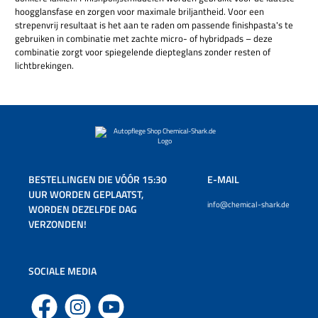
hoogglansfase en zorgen voor maximale briljantheid. Voor een
strepenvrij resultaat is het aan te raden om passende finishpasta's te
gebruiken in combinatie met zachte micro- of hybridpads – deze
combinatie zorgt voor spiegelende diepteglans zonder resten of
lichtbrekingen.
BESTELLINGEN DIE VÓÓR 15:30
E-MAIL
UUR WORDEN GEPLAATST,
info@chemical-shark.de
WORDEN DEZELFDE DAG
VERZONDEN!
SOCIALE MEDIA
Facebook
Instagram
YouTube