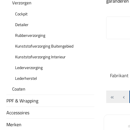
garanderen e
Verzorgen
Cockpit
Detailer
Rubberverzorging
Kunststofverzorging Buitengebied
Kunststofverzorging Interieur
Lederverzorging
Fabrikant
Lederherstel
Coaten
PPF & Wrapping
Accessoires
Merken