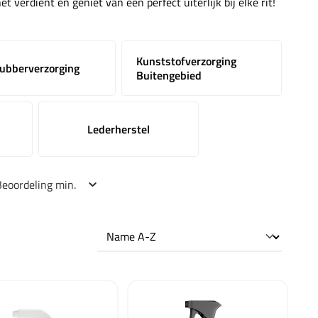
 verdient en geniet van een perfect uiterlijk bij elke rit!
Kunststofverzorging
ubberverzorging
Buitengebied
Lederherstel
Beoordeling min.