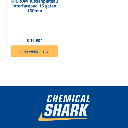
MICRUM Tussenplateau
Interfacepad 15 gaten
150mm
Normale prijs:
€ 14,90*
In de winkelmand