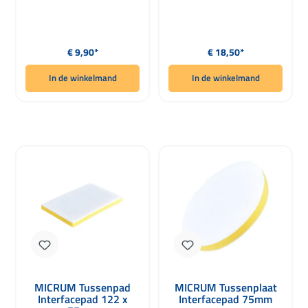
Normale prijs:
Normale prijs:
€ 9,90*
€ 18,50*
In de winkelmand
In de winkelmand
MICRUM Tussenpad
MICRUM Tussenplaat
Interfacepad 122 x
Interfacepad 75mm