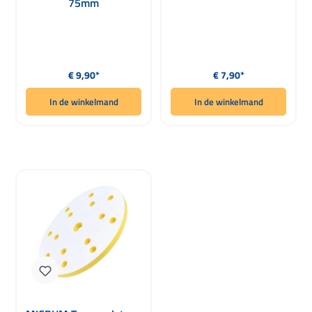
75mm
Normale prijs:
Normale prijs:
€ 9,90*
€ 7,90*
In de winkelmand
In de winkelmand