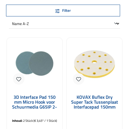
Filter
3D Interface Pad 150
KOVAX Buflex Dry
mm Micro Hook voor
Super Tack Tussenplaat
Schuurmedia G65IP 2-
Interfacepad 150mm
stuks
Inhoud:
2 Stück
(€ 3,45* / 1 Stück)