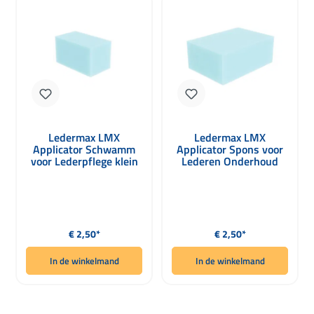
Ledermax LMX
Ledermax LMX
Applicator Schwamm
Applicator Spons voor
voor Lederpflege klein
Lederen Onderhoud
blauw 80 x 40 x 35mm
Groot Blauw 100 x 70 x
40mm
Normale prijs:
Normale prijs:
€ 2,50*
€ 2,50*
In de winkelmand
In de winkelmand