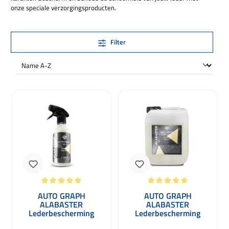
onze speciale verzorgingsproducten.
Filter
Gemiddelde waardering van 5 van 5 sterren
Gemiddelde waardering van 5 van 5 
AUTO GRAPH
AUTO GRAPH
ALABASTER
ALABASTER
Lederbescherming
Lederbescherming
400ml
5000ml