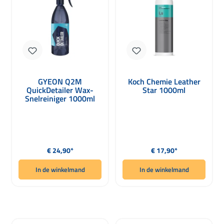
GYEON Q2M
Koch Chemie Leather
QuickDetailer Wax-
Star 1000ml
Snelreiniger 1000ml
Normale prijs:
Normale prijs:
€ 24,90*
€ 17,90*
In de winkelmand
In de winkelmand