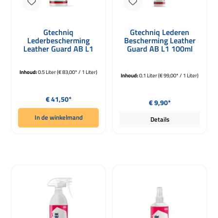
Gtechniq
Gtechniq Lederen
Lederbescherming
Bescherming Leather
Leather Guard AB L1
Guard AB L1 100ml
500ml
Inhoud:
0.5 Liter
(€ 83,00* / 1 Liter)
Inhoud:
0.1 Liter
(€ 99,00* / 1 Liter)
Normale prijs:
Normale prijs:
€ 41,50*
€ 9,90*
In de winkelmand
Details