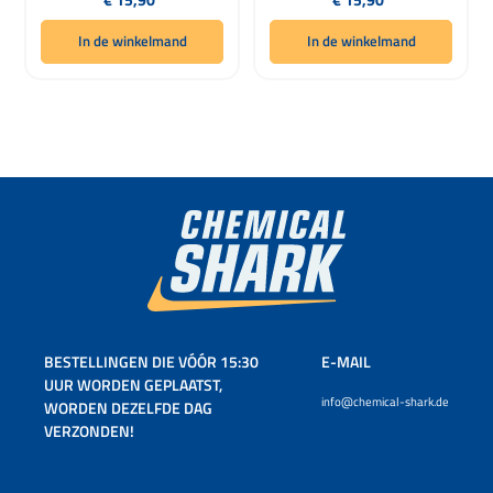
In de winkelmand
In de winkelmand
BESTELLINGEN DIE VÓÓR 15:30
E-MAIL
UUR WORDEN GEPLAATST,
info@chemical-shark.de
WORDEN DEZELFDE DAG
VERZONDEN!