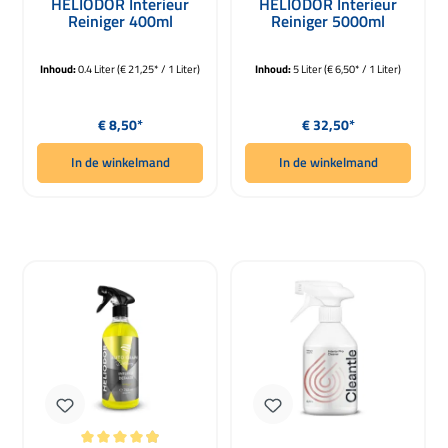
HELIODOR Interieur
HELIODOR Interieur
Reiniger 400ml
Reiniger 5000ml
Inhoud:
0.4 Liter
(€ 21,25* / 1 Liter)
Inhoud:
5 Liter
(€ 6,50* / 1 Liter)
Normale prijs:
Normale prijs:
€ 8,50*
€ 32,50*
In de winkelmand
In de winkelmand