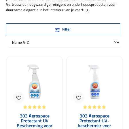
Vertrouw op hoogwaardige reinigers en onderhoudsproducten voor
duurzame elegantie in het interieur van je voertuig.
Filter
Gemiddelde waardering van 5 van 5 sterren
Gemiddelde waardering van 5 van 5 
303 Aerospace
303 Aerospace
Protectant UV
Protectant UV-
Bescherming voor
beschermer voor