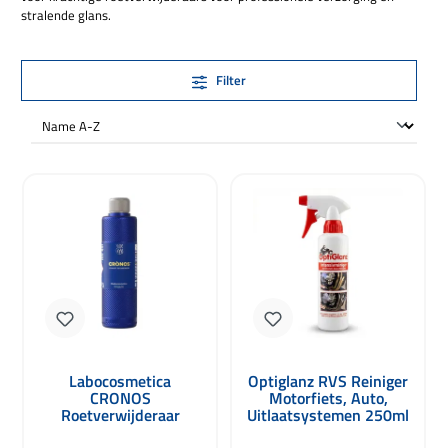
stralende glans.
Filter
Labocosmetica
Optiglanz RVS Reiniger
CRONOS
Motorfiets, Auto,
Roetverwijderaar
Uitlaatsystemen 250ml
Decarbonizer 250ml