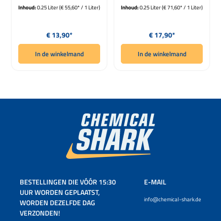
Inhoud:
0.25 Liter
(€ 55,60* / 1 Liter)
Inhoud:
0.25 Liter
(€ 71,60* / 1 Liter)
Normale prijs:
Normale prijs:
€ 13,90*
€ 17,90*
In de winkelmand
In de winkelmand
BESTELLINGEN DIE VÓÓR 15:30
E-MAIL
UUR WORDEN GEPLAATST,
info@chemical-shark.de
WORDEN DEZELFDE DAG
VERZONDEN!