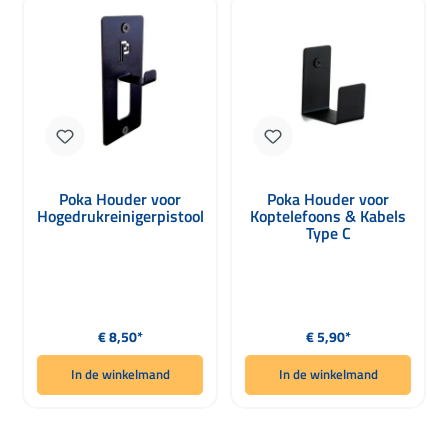
Poka Houder voor
Poka Houder voor
Hogedrukreinigerpistool
Koptelefoons & Kabels
Type C
Normale prijs:
Normale prijs:
€ 8,50*
€ 5,90*
In de winkelmand
In de winkelmand