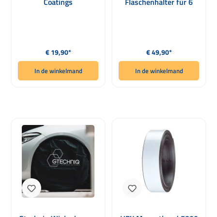
Coatings
Flaschenhalter für 6
Flaschen
Normale prijs:
Normale prijs:
€ 19,90*
€ 49,90*
In de winkelmand
In de winkelmand