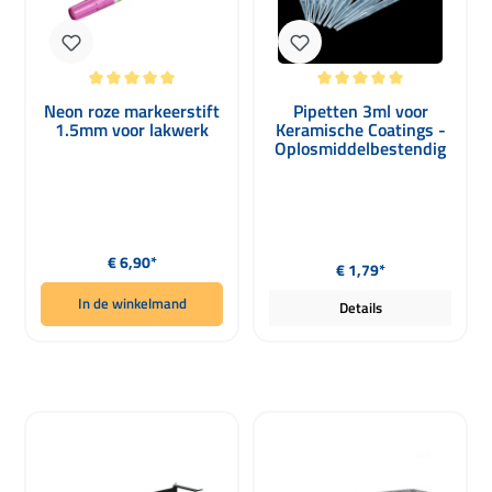
Gemiddelde waardering van 5 van 5 sterren
Gemiddelde waardering van 5 van 5 
Neon roze markeerstift
Pipetten 3ml voor
1.5mm voor lakwerk
Keramische Coatings -
Oplosmiddelbestendig
10 Stuks
Normale prijs:
Normale prijs:
€ 6,90*
€ 1,79*
In de winkelmand
Details