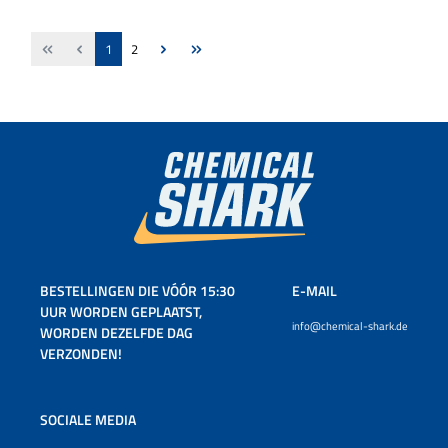
Pagina
Pagina
1
2
BESTELLINGEN DIE VÓÓR 15:30
E-MAIL
UUR WORDEN GEPLAATST,
info@chemical-shark.de
WORDEN DEZELFDE DAG
VERZONDEN!
SOCIALE MEDIA