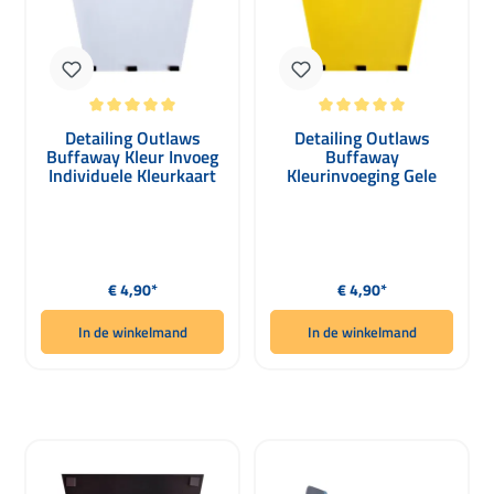
Gemiddelde waardering van 5 van 5 sterren
Gemiddelde waardering van 5 van 5 
Detailing Outlaws
Detailing Outlaws
Buffaway Kleur Invoeg
Buffaway
Individuele Kleurkaart
Kleurinvoeging Gele
wit
Kleurenkaart
Normale prijs:
Normale prijs:
€ 4,90*
€ 4,90*
In de winkelmand
In de winkelmand