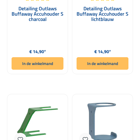
Gemiddelde waardering van 5 van 5 sterren
Gemiddelde waardering van 5 van 5 
Detailing Outlaws
Detailing Outlaws
Buffaway Accuhouder S
Buffaway Accuhouder S
charcoal
lichtblauw
Normale prijs:
Normale prijs:
€ 14,90*
€ 14,90*
In de winkelmand
In de winkelmand