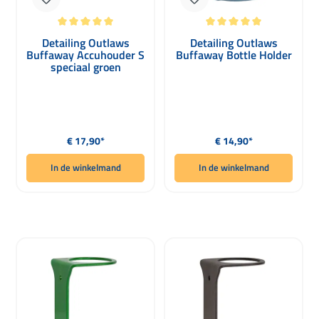
Gemiddelde waardering van 5 van 5 sterren
Gemiddelde waardering van 5 van 5 
Detailing Outlaws
Detailing Outlaws
Buffaway Accuhouder S
Buffaway Bottle Holder
speciaal groen
Normale prijs:
Normale prijs:
€ 17,90*
€ 14,90*
In de winkelmand
In de winkelmand