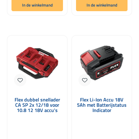
In de winkelmand
In de winkelmand
Flex dubbel snellader
Flex Li-Ion Accu 18V
CA SP 2x 12/18 voor
5Ah met Batterijstatus
10.8 12 18V accu's
Indicator