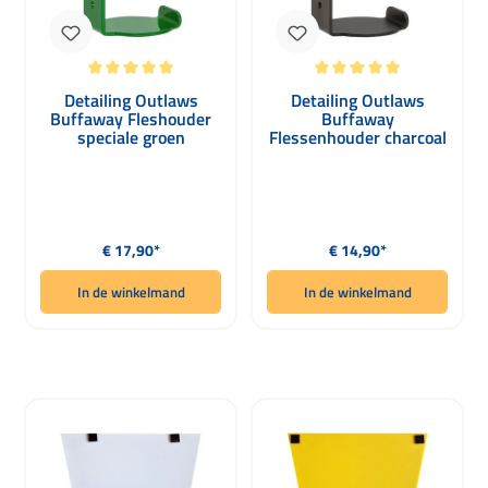
Gemiddelde waardering van 5 van 5 sterren
Gemiddelde waardering van 5 van 5 
Detailing Outlaws
Detailing Outlaws
Buffaway Fleshouder
Buffaway
speciale groen
Flessenhouder charcoal
Normale prijs:
Normale prijs:
€ 17,90*
€ 14,90*
In de winkelmand
In de winkelmand