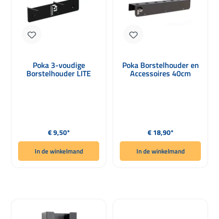
Poka 3-voudige
Poka Borstelhouder en
Borstelhouder LITE
Accessoires 40cm
Normale prijs:
Normale prijs:
€ 9,50*
€ 18,90*
In de winkelmand
In de winkelmand