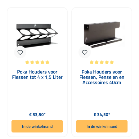
Gemiddelde waardering van 5 van 5 sterren
Gemiddelde waardering van 5 van 5 
Poka Houders voor
Poka Houders voor
Flessen tot 4 x 1,5 Liter
Flessen, Penselen en
Accessoires 40cm
Normale prijs:
Normale prijs:
€ 53,50*
€ 34,50*
In de winkelmand
In de winkelmand