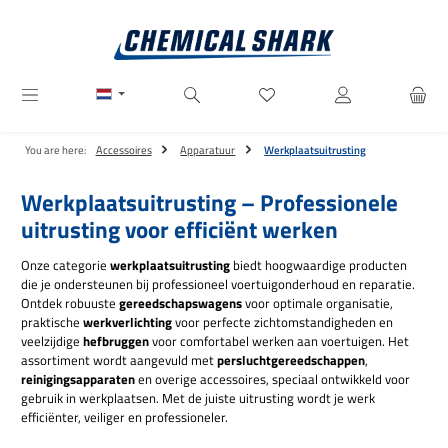
Ga naar de hoofdinhoud
Je hebt 0 items op je verlanglij
You are here:
Accessoires
Apparatuur
Werkplaatsuitrusting
Werkplaatsuitrusting – Professionele
uitrusting voor efficiënt werken
Onze categorie
werkplaatsuitrusting
biedt hoogwaardige producten
die je ondersteunen bij professioneel voertuigonderhoud en reparatie.
Ontdek robuuste
gereedschapswagens
voor optimale organisatie,
praktische
werkverlichting
voor perfecte zichtomstandigheden en
veelzijdige
hefbruggen
voor comfortabel werken aan voertuigen. Het
assortiment wordt aangevuld met
persluchtgereedschappen
,
reinigingsapparaten
en overige accessoires, speciaal ontwikkeld voor
gebruik in werkplaatsen. Met de juiste uitrusting wordt je werk
efficiënter, veiliger en professioneler.