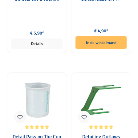
Tools Transparant
138x102x30mm
Normale prijs:
Normale prijs:
€ 4,90*
€ 5,90*
In de winkelmand
Details
Gemiddelde waardering van 5 van 5 sterren
Gemiddelde waardering van 5 van 5 
Detail Passion The Cup
Detailing Outlaws