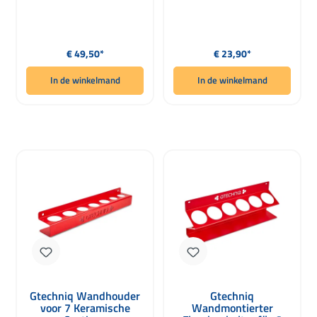
Normale prijs:
Normale prijs:
€ 49,50*
€ 23,90*
In de winkelmand
In de winkelmand
Gtechniq Wandhouder
Gtechniq
voor 7 Keramische
Wandmontierter