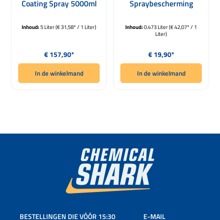
Coating Spray 5000ml
Spraybescherming
473ml
Inhoud:
5 Liter
(€ 31,58* / 1 Liter)
Inhoud:
0.473 Liter
(€ 42,07* / 1
Liter)
Normale prijs:
Normale prijs:
€ 157,90*
€ 19,90*
In de winkelmand
In de winkelmand
BESTELLINGEN DIE VÓÓR 15:30
E-MAIL