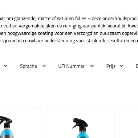
aat om glanzende, matte of satijnen folies – deze onderhoudsprod
 vuil en vergemakkelijken de reiniging aanzienlijk. Vooral bij kwe
 een hoogwaardige coating voor een verzorgd en duurzaam oppervlak.
g is jouw betrouwbare ondersteuning voor stralende resultaten en
Sprache
UFI Nummer
Prijs