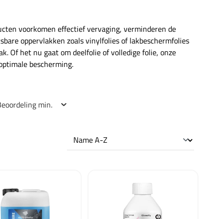
ucten voorkomen effectief vervaging, verminderen de
tsbare oppervlakken zoals vinylfolies of lakbeschermfolies
 Of het nu gaat om deelfolie of volledige folie, onze
 optimale bescherming.
Beoordeling min.