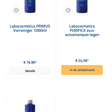
Labocosmetica PRIMUS
Labocosmetica
Vorreiniger 1000ml
PURIFICA zuur
autoshampoo tegen
kalkafzetting 1000ml
Normale prijs:
Normale prijs:
€ 24,50*
€ 16,90*
In de winkelmand
Details