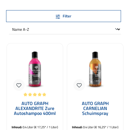
Filter
Gemiddelde waardering van 5 van 5 sterren
AUTO GRAPH
AUTO GRAPH
ALEXANDRITE Zure
CARNELIAN
Autoshampoo 400ml
Schuimspray
Voorreiniging 400ml
Inhoud:
0.4 Liter
(€ 17,25* / 1 Liter)
Inhoud:
0.4 Liter
(€ 16,25* / 1 Liter)