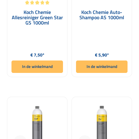
Gemiddelde waardering van 5 van 5 sterren
Koch Chemie
Koch Chemie Auto-
Allesreiniger Green Star
Shampoo AS 1000ml
GS 1000ml
Normale prijs:
Normale prijs:
€ 7,50*
€ 5,90*
In de winkelmand
In de winkelmand