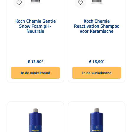
Koch Chemie Gentle
Koch Chemie
Snow Foam pH-
Reactivation Shampoo
Neutrale
voor Keramische
Schaumreiniger 1000ml
Coatings 1000ml
Normale prijs:
Normale prijs:
€ 13,90*
€ 15,90*
In de winkelmand
In de winkelmand