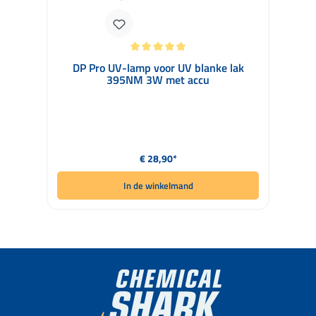
Gemiddelde waardering van 5 van 5 sterren
DP Pro UV-lamp voor UV blanke lak
395NM 3W met accu
Normale prijs:
€ 28,90*
In de winkelmand