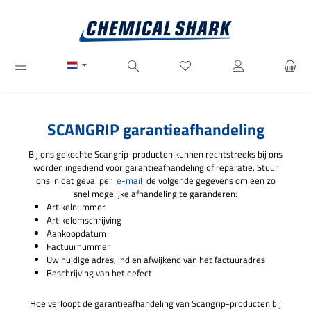
Ga naar de hoofdinhoud
Je hebt 0 items op je verlanglij
SCANGRIP garantieafhandeling
Bij ons gekochte Scangrip-producten kunnen rechtstreeks bij ons
worden ingediend voor garantieafhandeling of reparatie. Stuur
ons in dat geval per
e-mail
de volgende gegevens om een zo
snel mogelijke afhandeling te garanderen:
Artikelnummer
Artikelomschrijving
Aankoopdatum
Factuurnummer
Uw huidige adres, indien afwijkend van het factuuradres
Beschrijving van het defect
Hoe verloopt de garantieafhandeling van Scangrip-producten bij