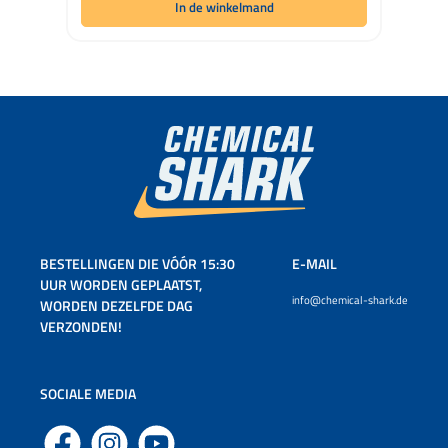
In de winkelmand
BESTELLINGEN DIE VÓÓR 15:30
E-MAIL
UUR WORDEN GEPLAATST,
info@chemical-shark.de
WORDEN DEZELFDE DAG
VERZONDEN!
SOCIALE MEDIA