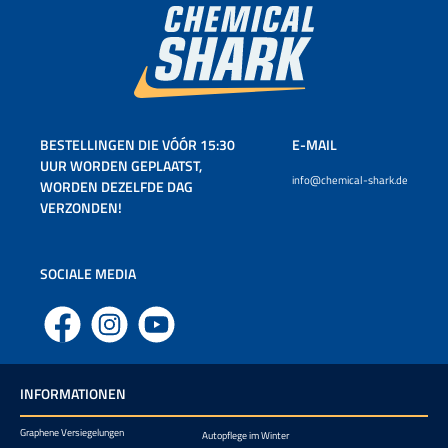
BESTELLINGEN DIE VÓÓR 15:30
E-MAIL
UUR WORDEN GEPLAATST,
info@chemical-shark.de
WORDEN DEZELFDE DAG
VERZONDEN!
SOCIALE MEDIA
Facebook
Instagram
YouTube
INFORMATIONEN
Graphene Versiegelungen
Autopflege im Winter