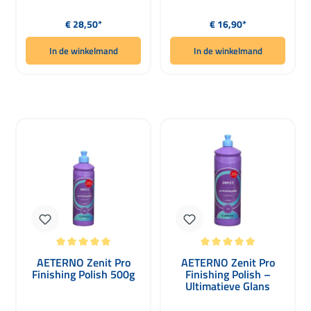
Normale prijs:
Normale prijs:
€ 28,50*
€ 16,90*
In de winkelmand
In de winkelmand
Gemiddelde waardering van 5 van 5 sterren
Gemiddelde waardering van 5 van 5 
AETERNO Zenit Pro
AETERNO Zenit Pro
Finishing Polish 500g
Finishing Polish –
Ultimatieve Glans
Politur 1000g