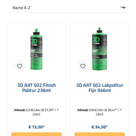
3D AAT 502 Finish
3D AAT 502 Lakpolitur
Politur 236ml
Fijn 946ml
Inhoud:
0.236 Liter
(€ 57,20* / 1
Inhoud:
0.946 Liter
(€ 36,47* / 1
Liter)
Liter)
Normale prijs:
Normale prijs:
€ 13,50*
€ 34,50*