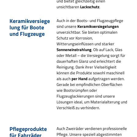
und bietet gleichzeitig einen
unsichtbaren
Lackschutz
.
Keramikversiege
Auch in der Boots- und Flugzeugpflege
lung für Boote
sind unsere
Keramikversiegelungen
unverzichtbar. Sie bieten optimalen
und Flugzeuge
Schutz vor Korrosion,
Witterungseinflüssen und starker
Sonneneinstrahlung
. Ob auf Lack, Glas
oder Metall – die Versiegelung sorgt für
dauerhaften Glanz und erleichtert die
Reinigung.
Dank ihrer Vielseitigkeit
können die Produkte sowohl maschinell
als auch
per Hand
aufgetragen werden.
Gerade bei empfindlichen Oberflächen
wie Bootsrümpfen oder
Flugzeuglackierungen sind unsere
Lösungen ideal, um Materialalterung und
Verschleiß zu verhindern.
Pflegeprodukte
Auch Zweiräder verdienen professionelle
für Fahrräder
Pflege. Unsere speziell abgestimmten