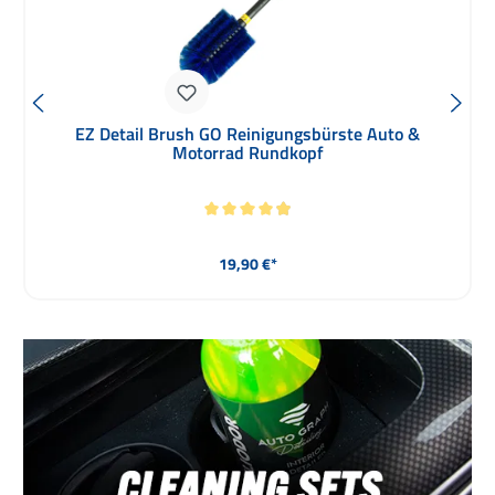
Meguiars Detailing Autopflege-Tasche Soft Shell Case
Regulärer Preis:
33,90 €*