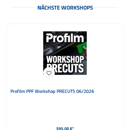
NÄCHSTE WORKSHOPS
Produktgalerie überspringen
Durchschnittliche Bewertung von 5 von 5 Sternen
Gtechniq Workshop Accredited Detailer August 2026
Regulärer Preis:
1.195,00 €*