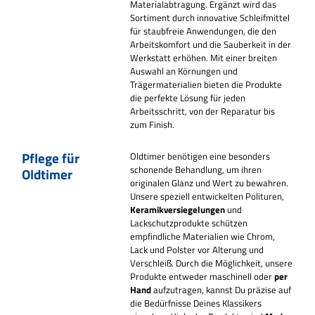
Materialabtragung. Ergänzt wird das
Sortiment durch innovative Schleifmittel
für staubfreie Anwendungen, die den
Arbeitskomfort und die Sauberkeit in der
Werkstatt erhöhen. Mit einer breiten
Auswahl an Körnungen und
Trägermaterialien bieten die Produkte
die perfekte Lösung für jeden
Arbeitsschritt, von der Reparatur bis
zum Finish.
Pflege für
Oldtimer benötigen eine besonders
schonende Behandlung, um ihren
Oldtimer
originalen Glanz und Wert zu bewahren.
Unsere speziell entwickelten Polituren,
Keramikversiegelungen
und
Lackschutzprodukte schützen
empfindliche Materialien wie Chrom,
Lack und Polster vor Alterung und
Verschleiß.
Durch die Möglichkeit, unsere
Produkte entweder maschinell oder
per
Hand
aufzutragen, kannst Du präzise auf
die Bedürfnisse Deines Klassikers