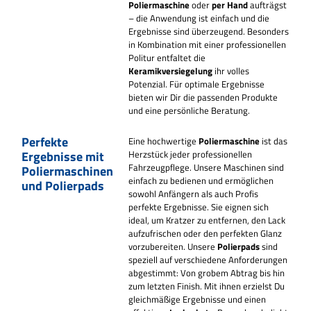
Poliermaschine
oder
per Hand
aufträgst
– die Anwendung ist einfach und die
Ergebnisse sind überzeugend. Besonders
in Kombination mit einer professionellen
Politur entfaltet die
Keramikversiegelung
ihr volles
Potenzial. Für optimale Ergebnisse
bieten wir Dir die passenden Produkte
und eine persönliche Beratung.
Perfekte
Eine hochwertige
Poliermaschine
ist das
Ergebnisse mit
Herzstück jeder professionellen
Fahrzeugpflege. Unsere Maschinen sind
Poliermaschinen
einfach zu bedienen und ermöglichen
und Polierpads
sowohl Anfängern als auch Profis
perfekte Ergebnisse. Sie eignen sich
ideal, um Kratzer zu entfernen, den Lack
aufzufrischen oder den perfekten Glanz
vorzubereiten.
Unsere
Polierpads
sind
speziell auf verschiedene Anforderungen
abgestimmt: Von grobem Abtrag bis hin
zum letzten Finish. Mit ihnen erzielst Du
gleichmäßige Ergebnisse und einen