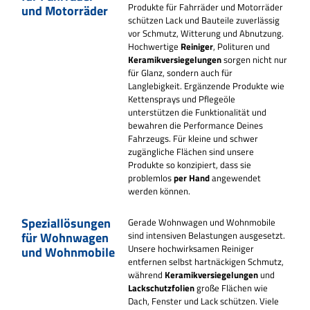
Produkte für Fahrräder und Motorräder
und Motorräder
schützen Lack und Bauteile zuverlässig
vor Schmutz, Witterung und Abnutzung.
Hochwertige
Reiniger
, Polituren und
Keramikversiegelungen
sorgen nicht nur
für Glanz, sondern auch für
Langlebigkeit.
Ergänzende Produkte wie
Kettensprays und Pflegeöle
unterstützen die Funktionalität und
bewahren die Performance Deines
Fahrzeugs. Für kleine und schwer
zugängliche Flächen sind unsere
Produkte so konzipiert, dass sie
problemlos
per Hand
angewendet
werden können.
Speziallösungen
Gerade Wohnwagen und Wohnmobile
für Wohnwagen
sind intensiven Belastungen ausgesetzt.
Unsere hochwirksamen Reiniger
und Wohnmobile
entfernen selbst hartnäckigen Schmutz,
während
Keramikversiegelungen
und
Lackschutzfolien
große Flächen wie
Dach, Fenster und Lack schützen.
Viele