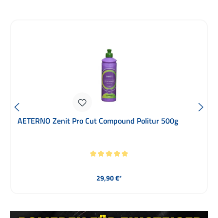
Produktgalerie überspringen
DIY Detail Gold Standard Polish Universalpolitur Cut &
Finish 473ml
Regulärer Preis:
39,90 €*