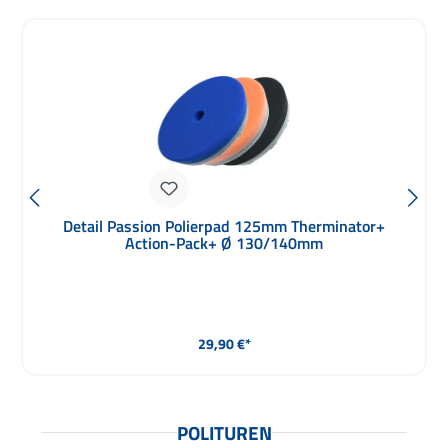
Detail Passion Polierpad 125mm Therminator
Intermediate blue Ø 125/135mm
Durchschnittliche Bewertung von 5 von 5 Sternen
Regulärer Preis:
8,90 €*
POLITUREN