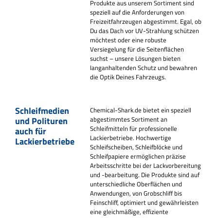
Produkte aus unserem Sortiment sind
speziell auf die Anforderungen von
Freizeitfahrzeugen abgestimmt. Egal, ob
Du das Dach vor UV-Strahlung schützen
möchtest oder eine robuste
Versiegelung für die Seitenflächen
suchst – unsere Lösungen bieten
langanhaltenden Schutz und bewahren
die Optik Deines Fahrzeugs.
Schleifmedien
Chemical-Shark.de bietet ein speziell
und Polituren
abgestimmtes Sortiment an
Schleifmitteln für professionelle
auch für
Lackierbetriebe. Hochwertige
Lackierbetriebe
Schleifscheiben, Schleifblöcke und
Schleifpapiere ermöglichen präzise
Arbeitsschritte bei der Lackvorbereitung
und -bearbeitung. Die Produkte sind auf
unterschiedliche Oberflächen und
Anwendungen, von Grobschliff bis
Feinschliff, optimiert und gewährleisten
eine gleichmäßige, effiziente