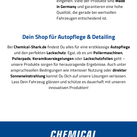
eingehen. Viele der Produkte sind
Made
in Germany
und garantieren eine hohe
Qualität, die gerade bei wertvollen
Fahrzeugen entscheidend ist.
Dein Shop für Autopflege & Detailing
Bei
Chemical-Shark.de
findest Du alles für eine erstklassige
Autopflege
und den perfekten
Lackschutz
. Egal, ob es um
Poliermaschinen
,
Polierpads
,
Keramikversiegelungen
oder
Lackschutzfolien
geht –
unsere Produkte sorgen für herausragende Ergebnisse. Auch unter
anspruchsvollen Bedingungen wie intensiver Nutzung oder
direkter
Sonneneinstrahlung
kannst Du Dich auf unsere Lösungen verlassen.
Lass Dein Fahrzeug glänzen und schütze es dauerhaft mit unseren
innovativen Produkten!