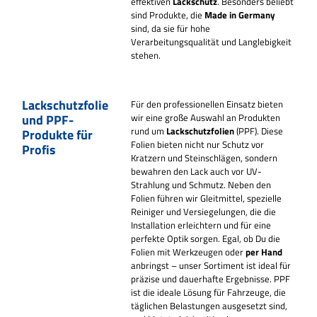
effektiven
Lackschutz
. Besonders beliebt
sind Produkte, die
Made in Germany
sind, da sie für hohe
Verarbeitungsqualität und Langlebigkeit
stehen.
Lackschutzfolie
Für den professionellen Einsatz bieten
und PPF-
wir eine große Auswahl an Produkten
rund um
Lackschutzfolien
(PPF). Diese
Produkte für
Folien bieten nicht nur Schutz vor
Profis
Kratzern und Steinschlägen, sondern
bewahren den Lack auch vor UV-
Strahlung und Schmutz.
Neben den
Folien führen wir Gleitmittel, spezielle
Reiniger und Versiegelungen, die die
Installation erleichtern und für eine
perfekte Optik sorgen. Egal, ob Du die
Folien mit Werkzeugen oder
per Hand
anbringst – unser Sortiment ist ideal für
präzise und dauerhafte Ergebnisse. PPF
ist die ideale Lösung für Fahrzeuge, die
täglichen Belastungen ausgesetzt sind,