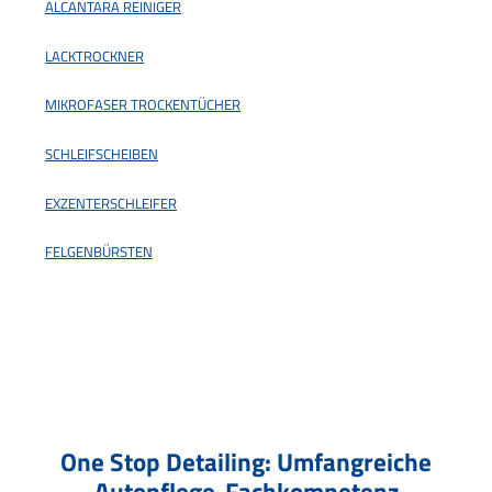
ALCANTARA REINIGER
LACKTROCKNER
MIKROFASER TROCKENTÜCHER
SCHLEIFSCHEIBEN
EXZENTERSCHLEIFER
FELGENBÜRSTEN
One Stop Detailing: Umfangreiche
Autopflege-Fachkompetenz