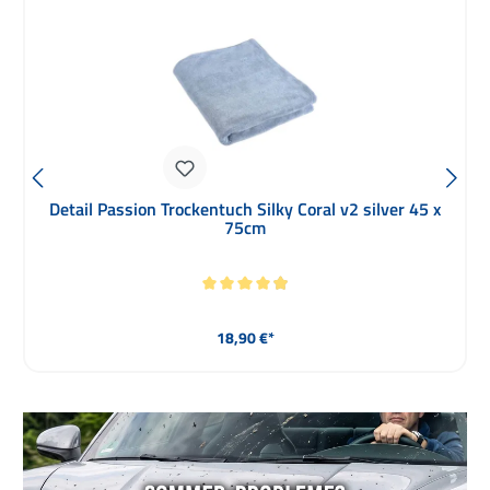
Detail Passion 20L Auto Waschset black Eimer,
Deckel, Grit Guard, Waschhandschuh
Durchschnittliche Bewertung von 5 von 5 Sternen
Regulärer Preis:
32,90 €*