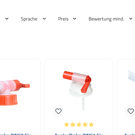
r
Sprache
Preis
Bewertung mind.
Durchschnittliche Bewertung von 5 von 