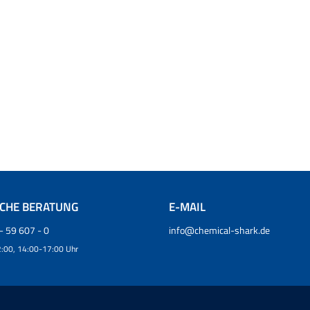
SCHE BERATUNG
E-MAIL
- 59 607 - 0
info@chemical-shark.de
:00, 14:00-17:00 Uhr