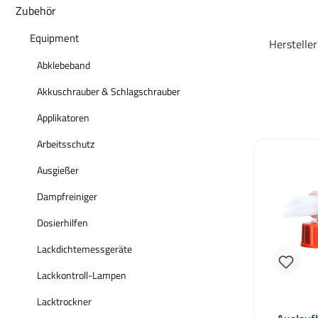
Zubehör
Equipment
Herstelle
Abklebeband
Akkuschrauber & Schlagschrauber
Applikatoren
Arbeitsschutz
Ausgießer
Dampfreiniger
Dosierhilfen
Lackdichtemessgeräte
Lackkontroll-Lampen
Lacktrockner