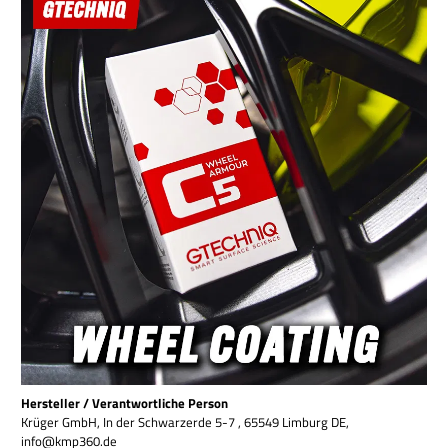
Hersteller / Verantwortliche Person
Krüger GmbH, In der Schwarzerde 5-7 , 65549 Limburg DE,
info@kmp360.de