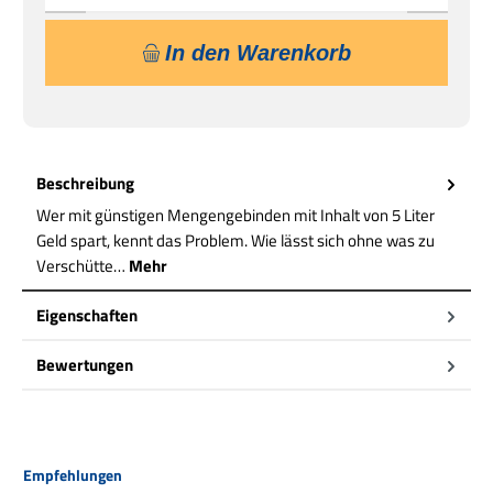
In den Warenkorb
Beschreibung
Wer mit günstigen Mengengebinden mit Inhalt von 5 Liter
Geld spart, kennt das Problem. Wie lässt sich ohne was zu
Verschütte…
Mehr
Eigenschaften
Bewertungen
Produktgalerie überspringen
Empfehlungen