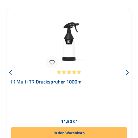
Durchschnittliche Bewertung von 5 von 5 Sternen
IK Multi TR Drucksprüher 1000ml
Regulärer Preis:
11,50 €*
In den Warenkorb