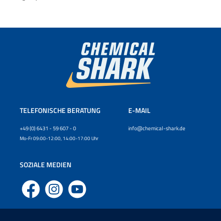
TELEFONISCHE BERATUNG
E-MAIL
+49 (0) 6431 - 59 607 - 0
info@chemical-shark.de
Mo-Fr 09:00-12:00, 14:00-17:00 Uhr
SOZIALE MEDIEN
Facebook
Instagram
YouTube