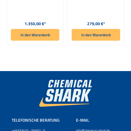
1,22 x 15m
Regulärer Preis:
Regulärer Preis:
1.350,00 €*
279,00 €*
In den Warenkorb
In den Warenkorb
TELEFONISCHE BERATUNG
E-MAIL
+49 (0) 6431 - 59 607 - 0
info@chemical-shark.de