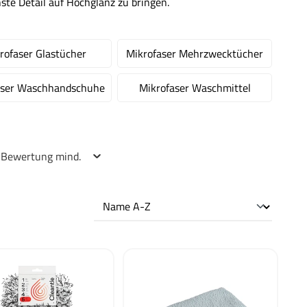
nste Detail auf Hochglanz zu bringen.
rofaser Glastücher
Mikrofaser Mehrzwecktücher
aser Waschhandschuhe
Mikrofaser Waschmittel
Bewertung mind.