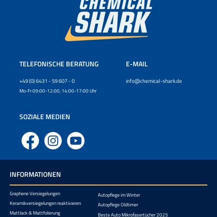
TELEFONISCHE BERATUNG
E-MAIL
+49 (0) 6431 - 59 607 - 0
info@chemical-shark.de
Mo-Fr 09:00-12:00, 14:00-17:00 Uhr
SOZIALE MEDIEN
Facebook
Instagram
YouTube
INFORMATIONEN
Graphene Versiegelungen
Autopflege im Winter
Keramikversiegelungen reaktivieren
Autopflege Oldtimer
Mattlack & Mattfolierung
Beste Auto Mikrofasertücher 2025