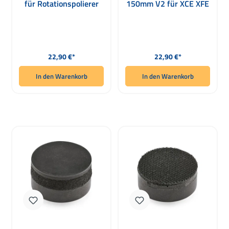
für Rotationspolierer
150mm V2 für XCE XFE
7-15
Regulärer Preis:
Regulärer Preis:
22,90 €*
22,90 €*
In den Warenkorb
In den Warenkorb