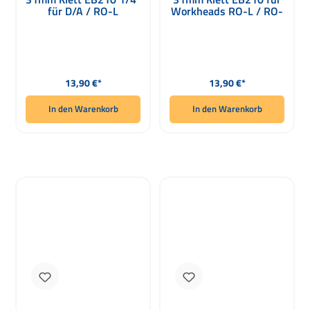
für D/A / RO-L
Workheads RO-L / RO-
Workheads
L2
Regulärer Preis:
Regulärer Preis:
13,90 €*
13,90 €*
In den Warenkorb
In den Warenkorb