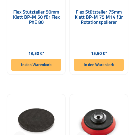
Flex Stützteller 50mm
Flex Stützteller 75mm
Klett BP-M 50 für Flex
Klett BP-M 75 M14 für
PXE 80
Rotationspolierer
Regulärer Preis:
Regulärer Preis:
13,50 €*
15,50 €*
In den Warenkorb
In den Warenkorb