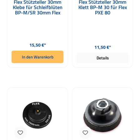
Flex Stützteller 30mm
Flex Stützteller 30mm
Klebe für Schleifblüten
Klett BP-M 30 für Flex
BP-M/SR 30mm Flex
PXE 80
PXE 80
Regulärer Preis:
Regulärer Preis:
15,50 €*
11,50 €*
In den Warenkorb
Details