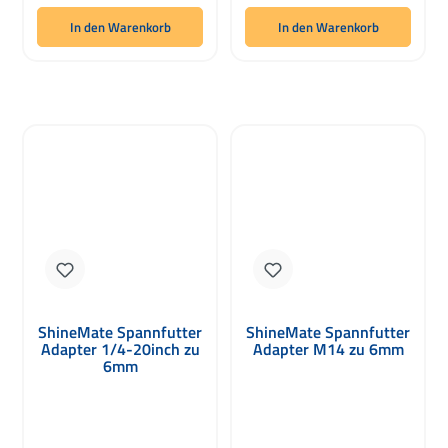
In den Warenkorb
In den Warenkorb
ShineMate Spannfutter
ShineMate Spannfutter
Adapter 1/4-20inch zu
Adapter M14 zu 6mm
6mm