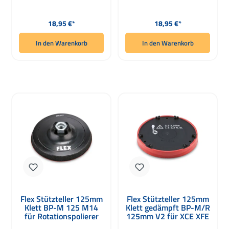
Regulärer Preis:
Regulärer Preis:
18,95 €*
18,95 €*
In den Warenkorb
In den Warenkorb
Flex Stützteller 125mm
Flex Stützteller 125mm
Klett BP-M 125 M14
Klett gedämpft BP-M/R
für Rotationspolierer
125mm V2 für XCE XFE
7-15