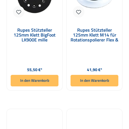
Rupes Stützteller
Rupes Stützteller
125mm Klett BigFoot
125mm Klett M14 für
LK900E mille
Rotationspolierer Flex &
Rupes
Regulärer Preis:
Regulärer Preis:
55,50 €*
41,90 €*
In den Warenkorb
In den Warenkorb