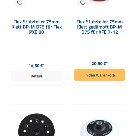
Flex Stützteller 75mm
Flex Stützteller 75mm
Klett BP-M D75 für Flex
Klett gedämpft BP-M
PXE 80
D75 für XFE 7-12
Regulärer Preis:
Regulärer Preis:
20,50 €*
14,50 €*
In den Warenkorb
Details