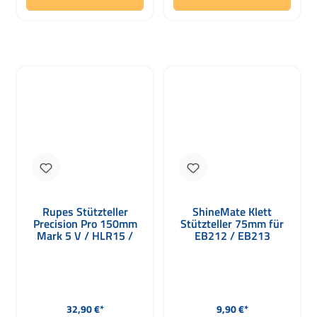
Rupes Stützteller
ShineMate Klett
Precision Pro 150mm
Stützteller 75mm für
Mark 5 V / HLR15 /
EB212 / EB213
HLR21
Regulärer Preis:
Regulärer Preis:
32,90 €*
9,90 €*