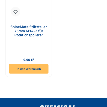
ShineMate Stützteller
75mm M14-2 für
Rotationspolierer
Regulärer Preis:
9,90 €*
In den Warenkorb