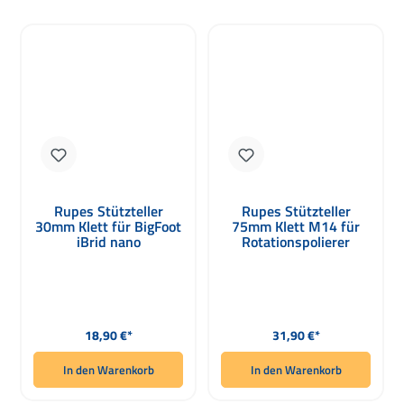
Rupes Stützteller
Rupes Stützteller
30mm Klett für BigFoot
75mm Klett M14 für
iBrid nano
Rotationspolierer
Regulärer Preis:
Regulärer Preis:
18,90 €*
31,90 €*
In den Warenkorb
In den Warenkorb