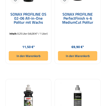
SONAX PROFILINE OS
SONAX PROFILINE
02-06 All-in-One
PerfectFinish 4-6
Politur mit Wachs
MediumCut Politur
250ml
1000ml
Inhalt:
0.25 Liter
(46,00 €* / 1 Liter)
Regulärer Preis:
Regulärer Preis:
11,50 €*
69,90 €*
In den Warenkorb
In den Warenkorb