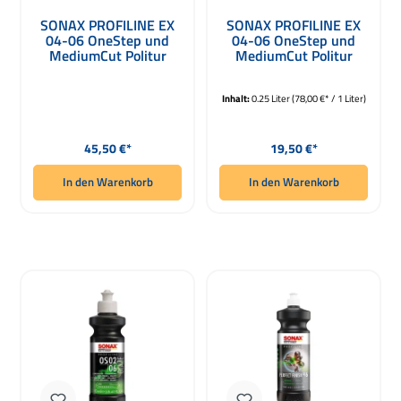
SONAX PROFILINE EX
SONAX PROFILINE EX
04-06 OneStep und
04-06 OneStep und
MediumCut Politur
MediumCut Politur
1000ml
250ml
Inhalt:
0.25 Liter
(78,00 €* / 1 Liter)
Regulärer Preis:
Regulärer Preis:
45,50 €*
19,50 €*
In den Warenkorb
In den Warenkorb