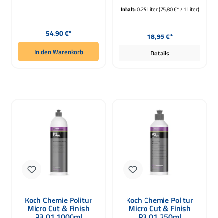
Inhalt:
0.25 Liter
(75,80 €* / 1 Liter)
Regulärer Preis:
Regulärer Preis:
54,90 €*
18,95 €*
In den Warenkorb
Details
Koch Chemie Politur
Koch Chemie Politur
Micro Cut & Finish
Micro Cut & Finish
P3.01 1000ml
P3.01 250ml