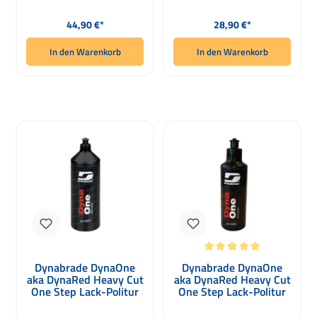
Regulärer Preis:
Regulärer Preis:
44,90 €*
28,90 €*
In den Warenkorb
In den Warenkorb
Durchschnittliche Bewertung von 5 
Dynabrade DynaOne
Dynabrade DynaOne
aka DynaRed Heavy Cut
aka DynaRed Heavy Cut
One Step Lack-Politur
One Step Lack-Politur
1000ml
250ml