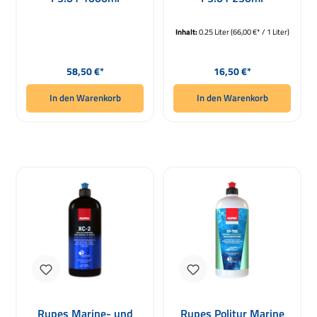
Inhalt:
0.25 Liter
(66,00 €* / 1 Liter)
Regulärer Preis:
Regulärer Preis:
58,50 €*
16,50 €*
In den Warenkorb
In den Warenkorb
Rupes Marine- und
Rupes Politur Marine