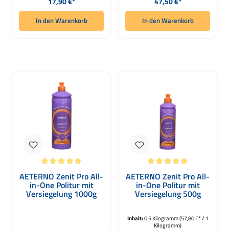
17,90 €*
47,50 €*
In den Warenkorb
In den Warenkorb
Durchschnittliche Bewertung von 5 von 5 Sternen
Durchschnittliche Bewertung von 5 
AETERNO Zenit Pro All-
AETERNO Zenit Pro All-
in-One Politur mit
in-One Politur mit
Versiegelung 1000g
Versiegelung 500g
Inhalt:
0.5 Kilogramm
(57,80 €* / 1
Kilogramm)