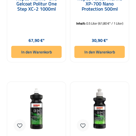
Gelcoat Politur One
XP-700 Nano
Step XC-2 1000ml
Protection 500ml
Inhalt:
0.5 Liter
(61,80 €* / 1 Liter)
Regulärer Preis:
Regulärer Preis:
67,90 €*
30,90 €*
In den Warenkorb
In den Warenkorb