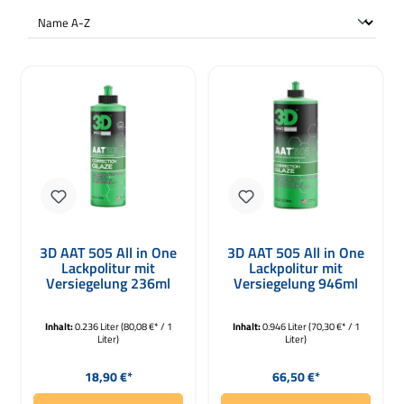
3D AAT 505 All in One
3D AAT 505 All in One
Lackpolitur mit
Lackpolitur mit
Versiegelung 236ml
Versiegelung 946ml
Inhalt:
0.236 Liter
(80,08 €* / 1
Inhalt:
0.946 Liter
(70,30 €* / 1
Liter)
Liter)
Regulärer Preis:
Regulärer Preis:
18,90 €*
66,50 €*