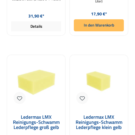
Liter)
Regulärer Preis:
Regulärer Preis:
17,90 €*
31,90 €*
In den Warenkorb
Details
Ledermax LMX
Ledermax LMX
Reinigungs-Schwamm
Reinigungs-Schwamm
Lederpflege groß gelb
Lederpflege klein gelb
100 x 70 x 40mm
80 x 40 x 35mm