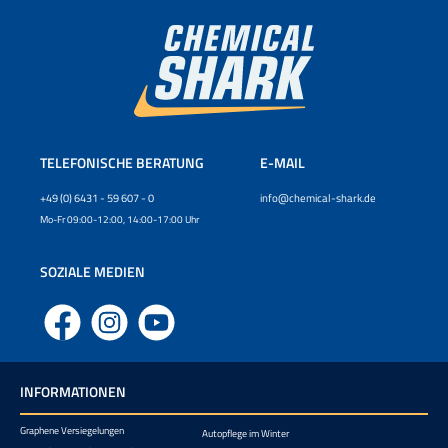
TELEFONISCHE BERATUNG
E-MAIL
+49 (0) 6431 - 59 607 - 0
info@chemical-shark.de
Mo-Fr 09:00-12:00, 14:00-17:00 Uhr
SOZIALE MEDIEN
Facebook
Instagram
YouTube
INFORMATIONEN
Graphene Versiegelungen
Autopflege im Winter