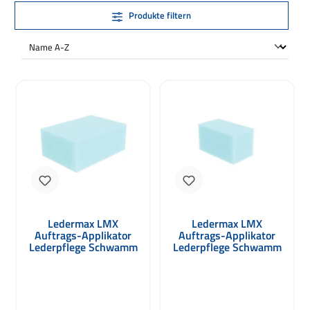
Produkte filtern
Ledermax LMX
Ledermax LMX
Auftrags-Applikator
Auftrags-Applikator
Lederpflege Schwamm
Lederpflege Schwamm
groß blau 100 x 70 x
klein blau 80 x 40 x
40mm
35mm