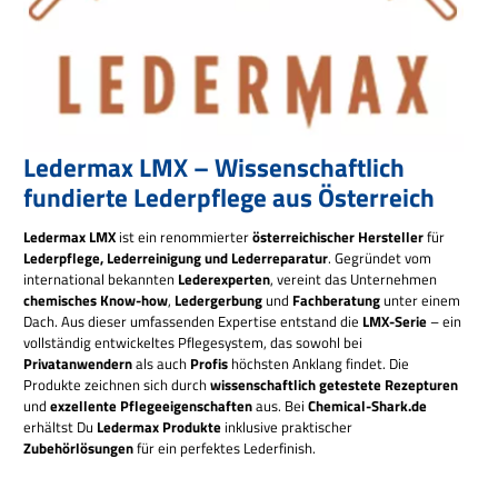
Ledermax LMX – Wissenschaftlich
fundierte Lederpflege aus Österreich
Ledermax LMX
ist ein renommierter
österreichischer Hersteller
für
Lederpflege, Lederreinigung und Lederreparatur
. Gegründet vom
international bekannten
Lederexperten
, vereint das Unternehmen
chemisches Know-how
,
Ledergerbung
und
Fachberatung
unter einem
Dach. Aus dieser umfassenden Expertise entstand die
LMX-Serie
– ein
vollständig entwickeltes Pflegesystem, das sowohl bei
Privatanwendern
als auch
Profis
höchsten Anklang findet. Die
Produkte zeichnen sich durch
wissenschaftlich getestete Rezepturen
und
exzellente Pflegeeigenschaften
aus. Bei
Chemical-Shark.de
erhältst Du
Ledermax Produkte
inklusive praktischer
Zubehörlösungen
für ein perfektes Lederfinish.