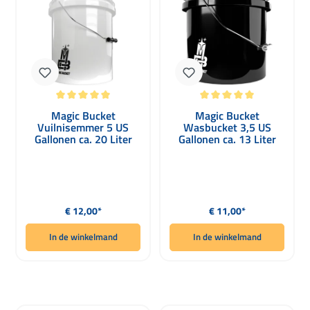
Gemiddelde waardering van 5 van 5 sterren
Gemiddelde waardering van 5 van 5 
Magic Bucket
Magic Bucket
Vuilnisemmer 5 US
Wasbucket 3,5 US
Gallonen ca. 20 Liter
Gallonen ca. 13 Liter
wit
zwart
Normale prijs:
Normale prijs:
€ 12,00*
€ 11,00*
In de winkelmand
In de winkelmand