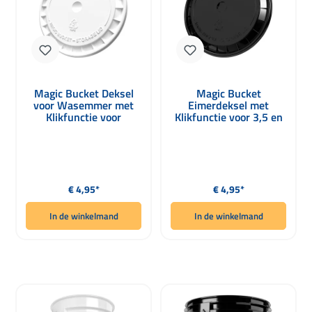
Magic Bucket Deksel
Magic Bucket
voor Wasemmer met
Eimerdeksel met
Klikfunctie voor
Klikfunctie voor 3,5 en
Gallonemmers Wit
5 Gallonen Zwart
Normale prijs:
Normale prijs:
€ 4,95*
€ 4,95*
In de winkelmand
In de winkelmand