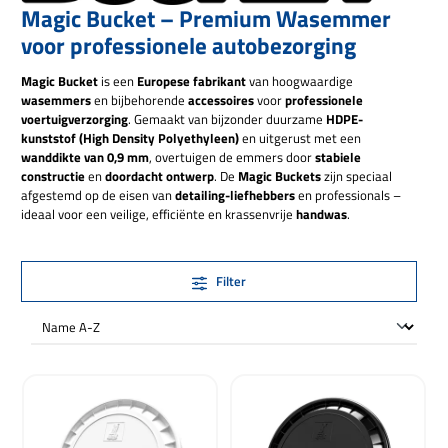
Magic Bucket – Premium Wasemmer
voor professionele autobezorging
Magic Bucket
is een
Europese fabrikant
van hoogwaardige
wasemmers
en bijbehorende
accessoires
voor
professionele
voertuigverzorging
. Gemaakt van bijzonder duurzame
HDPE-
kunststof (High Density Polyethyleen)
en uitgerust met een
wanddikte van 0,9 mm
, overtuigen de emmers door
stabiele
constructie
en
doordacht ontwerp
. De
Magic Buckets
zijn speciaal
afgestemd op de eisen van
detailing-liefhebbers
en professionals –
ideaal voor een veilige, efficiënte en krassenvrije
handwas
.
Filter