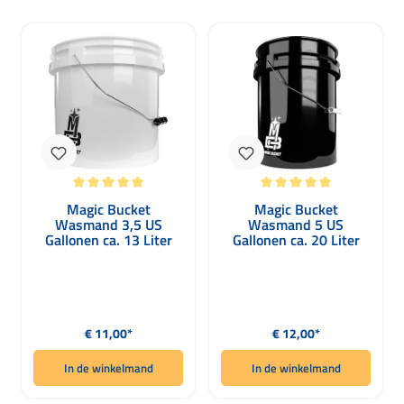
Gemiddelde waardering van 5 van 5 sterren
Gemiddelde waardering van 5 van 5 
Magic Bucket
Magic Bucket
Wasmand 3,5 US
Wasmand 5 US
Gallonen ca. 13 Liter
Gallonen ca. 20 Liter
wit
zwart
Normale prijs:
Normale prijs:
€ 11,00*
€ 12,00*
In de winkelmand
In de winkelmand