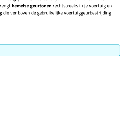
rengt
hemelse geurtonen
rechtstreeks in je voertuig en
g
die ver boven de gebruikelijke voertuiggeurbestrijding