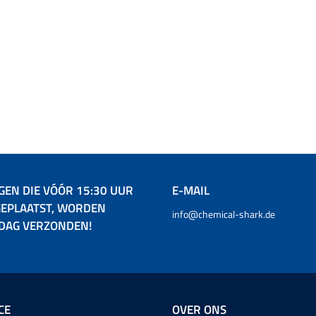
GEN DIE VÓÓR 15:30 UUR
E-MAIL
EPLAATST, WORDEN
info@chemical-shark.de
 DAG VERZONDEN!
CE
OVER ONS