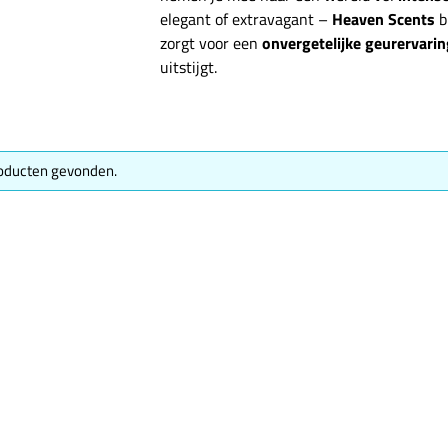
elegant of extravagant –
Heaven Scents
b
zorgt voor een
onvergetelijke geurervarin
uitstijgt.
oducten gevonden.