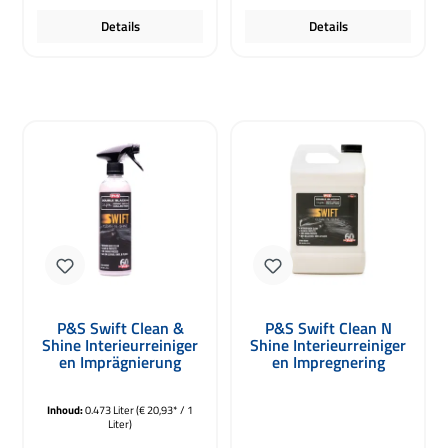
Details
Details
P&S Swift Clean &
P&S Swift Clean N
Shine Interieurreiniger
Shine Interieurreiniger
en Imprägnierung
en Impregnering
473ml
3780ml
Inhoud:
0.473 Liter
(€ 20,93* / 1
Liter)