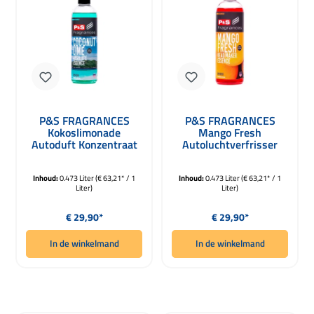
P&S FRAGRANCES
P&S FRAGRANCES
Kokoslimonade
Mango Fresh
Autoduft Konzentraat
Autoluchtverfrisser
473ml
Concentraat Beadmaker
473ml
Inhoud:
0.473 Liter
(€ 63,21* / 1
Inhoud:
0.473 Liter
(€ 63,21* / 1
Liter)
Liter)
Normale prijs:
Normale prijs:
€ 29,90*
€ 29,90*
In de winkelmand
In de winkelmand