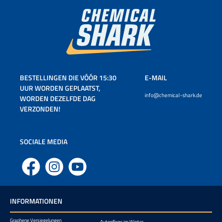
BESTELLINGEN DIE VÓÓR 15:30
E-MAIL
UUR WORDEN GEPLAATST,
info@chemical-shark.de
WORDEN DEZELFDE DAG
VERZONDEN!
SOCIALE MEDIA
Facebook
Instagram
YouTube
INFORMATIONEN
Graphene Versiegelungen
Autopflege im Winter