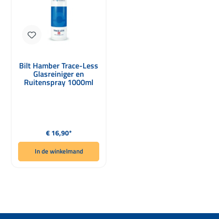
Bilt Hamber Trace-Less
Glasreiniger en
Ruitenspray 1000ml
Normale prijs:
€ 16,90*
In de winkelmand