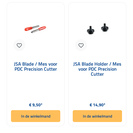
JSA Blade / Mes voor
JSA Blade Holder / Mes
PDC Precision Cutter
voor PDC Precision
Cutter
Normale prijs:
Normale prijs:
€ 9,50*
€ 14,90*
In de winkelmand
In de winkelmand