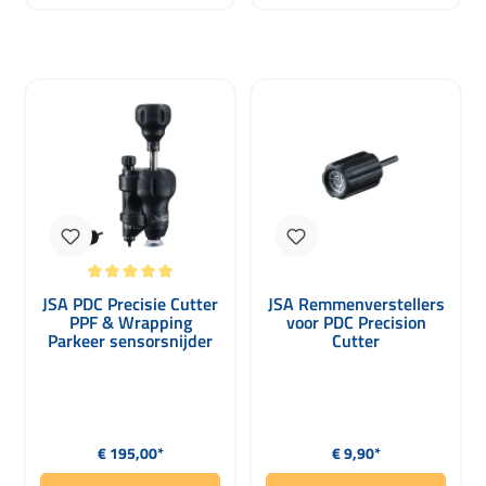
Gemiddelde waardering van 5 van 5 sterren
JSA PDC Precisie Cutter
JSA Remmenverstellers
PPF & Wrapping
voor PDC Precision
Parkeer sensorsnijder
Cutter
Normale prijs:
Normale prijs:
€ 195,00*
€ 9,90*