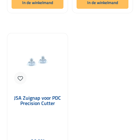
In de winkelmand
In de winkelmand
JSA Zuignap voor PDC
Precision Cutter
Normale prijs: