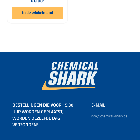
€ 8,90*
In de winkelmand
BESTELLINGEN DIE VÓÓR 15:30
E-MAIL
UUR WORDEN GEPLAATST,
info@chemical-shark.de
WORDEN DEZELFDE DAG
VERZONDEN!