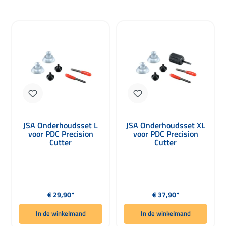
JSA Onderhoudsset L
JSA Onderhoudsset XL
voor PDC Precision
voor PDC Precision
Cutter
Cutter
Normale prijs:
Normale prijs:
€ 29,90*
€ 37,90*
In de winkelmand
In de winkelmand