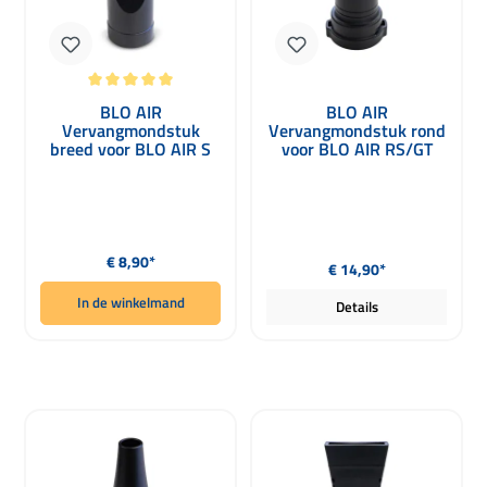
Gemiddelde waardering van 5 van 5 sterren
BLO AIR
BLO AIR
Vervangmondstuk
Vervangmondstuk rond
breed voor BLO AIR S
voor BLO AIR RS/GT
Normale prijs:
Normale prijs:
€ 8,90*
€ 14,90*
In de winkelmand
Details