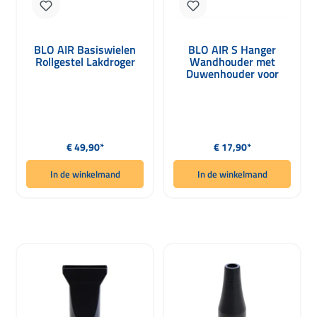
BLO AIR Basiswielen
BLO AIR S Hanger
Rollgestel Lakdroger
Wandhouder met
Duwenhouder voor
Strakke Opslag
Normale prijs:
Normale prijs:
€ 49,90*
€ 17,90*
In de winkelmand
In de winkelmand