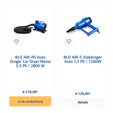
BLO AIR-RS Auto
BLO AIR-S Vlakdroger
Droger Car Dryer Kleine
Auto 1,5 PS / 1200W
5,5 PS / 2800 W
Normale prijs:
Normale prijs:
€ 219,00*
€ 129,90*
In de winkelmand
Details