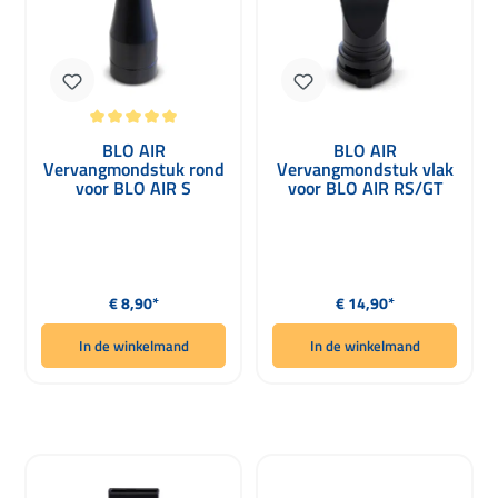
Gemiddelde waardering van 5 van 5 sterren
BLO AIR
BLO AIR
Vervangmondstuk rond
Vervangmondstuk vlak
voor BLO AIR S
voor BLO AIR RS/GT
Normale prijs:
Normale prijs:
€ 8,90*
€ 14,90*
In de winkelmand
In de winkelmand