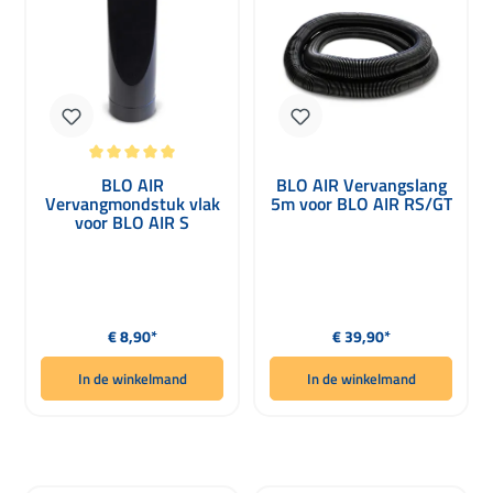
Gemiddelde waardering van 5 van 5 sterren
BLO AIR
BLO AIR Vervangslang
Vervangmondstuk vlak
5m voor BLO AIR RS/GT
voor BLO AIR S
Normale prijs:
Normale prijs:
€ 8,90*
€ 39,90*
In de winkelmand
In de winkelmand