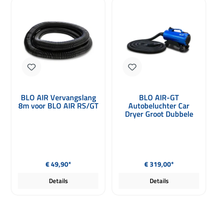
BLO AIR Vervangslang
BLO AIR-GT
8m voor BLO AIR RS/GT
Autobeluchter Car
Dryer Groot Dubbele
Motor 8 PK / 2400W
Normale prijs:
Normale prijs:
€ 49,90*
€ 319,00*
Details
Details