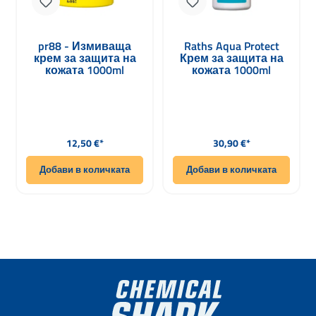
pr88 - Измиваща
Raths Aqua Protect
крем за защита на
Крем за защита на
кожата 1000ml
кожата 1000ml
Редовна цена:
Редовна цена:
12,50 €*
30,90 €*
Добави в количката
Добави в количката