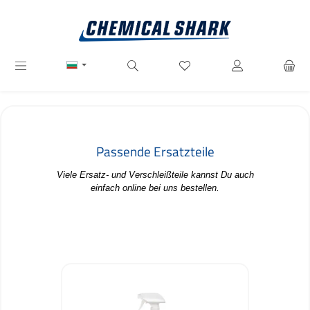
Преминете към основното съдържание
Имате 0 артикули от списъ
Passende Ersatzteile
Viele Ersatz- und Verschleißteile kannst Du auch
einfach online bei uns bestellen.
Пропуснете продуктовата галерия