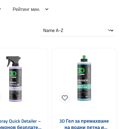
Рейтинг мин.
ray Quick Detailer –
3D Гел за премахване
иконов безплатен
на водни петна и