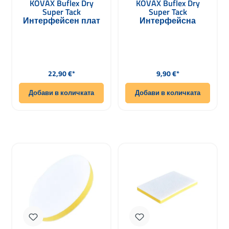
KOVAX Buflex Dry
KOVAX Buflex Dry
Super Tack
Super Tack
Интерфейсен плат
Интерфейсна
150mm
подложка 75mm
Редовна цена:
Редовна цена:
22,90 €*
9,90 €*
Добави в количката
Добави в количката