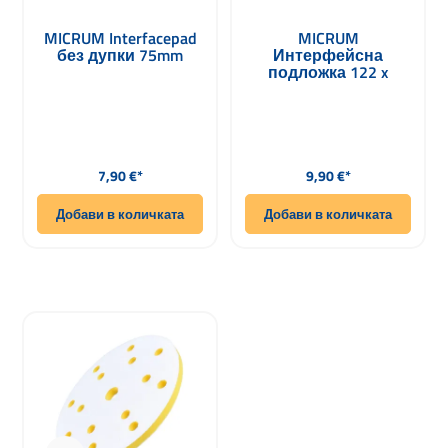
MICRUM Interfacepad
MICRUM
без дупки 75mm
Интерфейсна
подложка 122 x
75mm
Редовна цена:
Редовна цена:
7,90 €*
9,90 €*
Добави в количката
Добави в количката