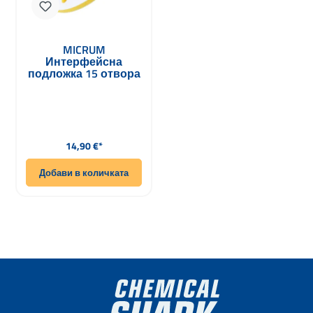
MICRUM
Интерфейсна
подложка 15 отвора
150mm
Редовна цена:
14,90 €*
Добави в количката