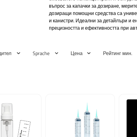
въпрос за капачки за дозиране, мери
дозиращи помощни средства са униве
и канистри. Идеални за детайлъри и е
прецизността и ефективността при ав
дител
Sprache
Цена
Рейтинг мин.