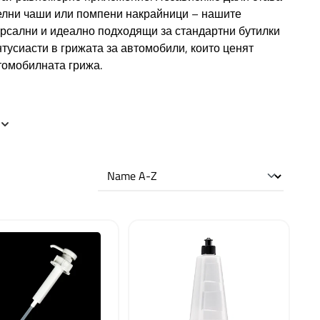
телни чаши или помпени накрайници – нашите
рсални и идеално подходящи за стандартни бутилки
нтусиасти в грижата за автомобили, които ценят
томобилната грижа.