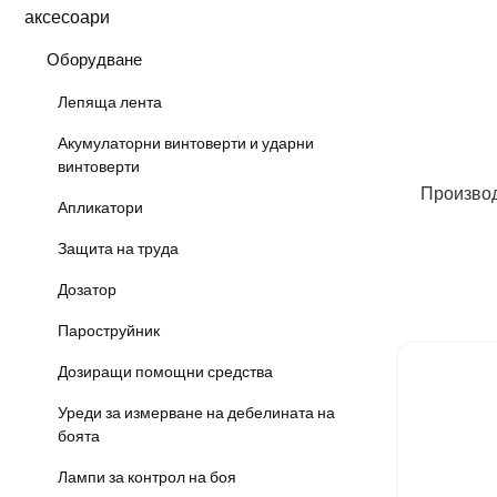
аксесоари
Оборудване
Лепяща лента
Акумулаторни винтоверти и ударни
винтоверти
Произво
Апликатори
Защита на труда
Дозатор
Пароструйник
Дозиращи помощни средства
Уреди за измерване на дебелината на
боята
Лампи за контрол на боя