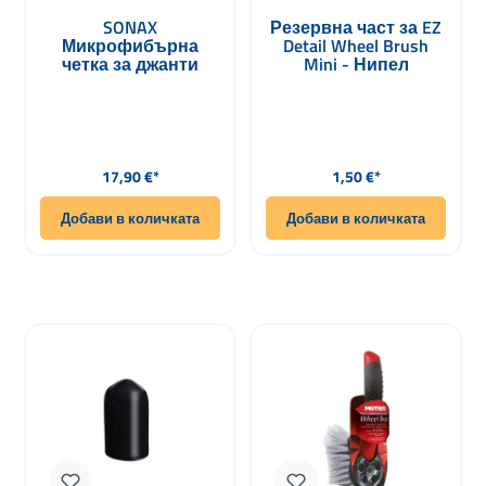
SONAX
Резервна част за EZ
Микрофибърна
Detail Wheel Brush
четка за джанти
Mini - Нипел
Редовна цена:
Редовна цена:
17,90 €*
1,50 €*
Добави в количката
Добави в количката