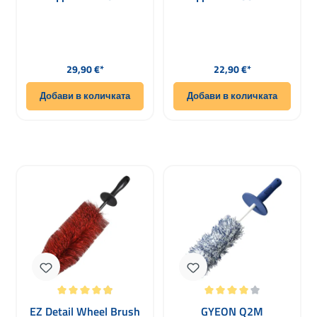
Редовна цена:
Редовна цена:
29,90 €*
22,90 €*
Добави в количката
Добави в количката
Средна оценка за 4.93 от 5 звезди
Средна оценка за 4 от 5 звезди
EZ Detail Wheel Brush
GYEON Q2M