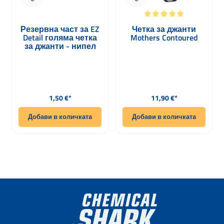
Средна оценка за 5 от 5 звезди
Резервна част за EZ
Четка за джанти
Detail голяма четка
Mothers Contoured
за джанти - нипел
Редовна цена:
Редовна цена:
1,50 €*
11,90 €*
Добави в количката
Добави в количката