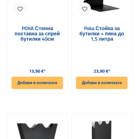
POKA Стенна
Poka Стойка за
поставка за спрей
бутилки + пяна до
бутилки 40см
1,5 литра
Редовна цена:
Редовна цена:
13,90 €*
23,90 €*
Добави в количката
Добави в количката