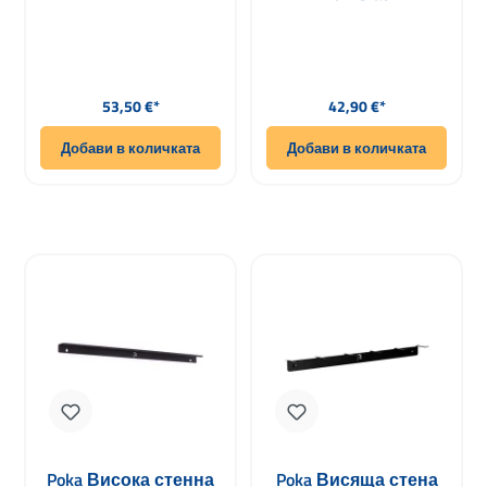
Редовна цена:
Редовна цена:
53,50 €*
42,90 €*
Добави в количката
Добави в количката
Poka Висока стенна
Poka Висяща стена