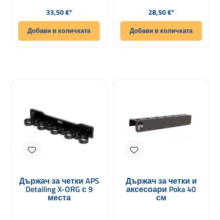
Редовна цена:
Редовна цена:
33,50 €*
28,50 €*
Добави в количката
Добави в количката
Държач за четки APS
Държач за четки и
Detailing X-ORG с 9
аксесоари Poka 40
места
см