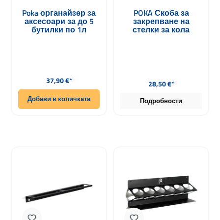
Poka органайзер за
POKA Скоба за
аксесоари за до 5
закрепване на
бутилки по 1л
стелки за кола
Редовна цена:
Редовна цена:
37,90 €*
28,50 €*
Добави в количката
Подробности