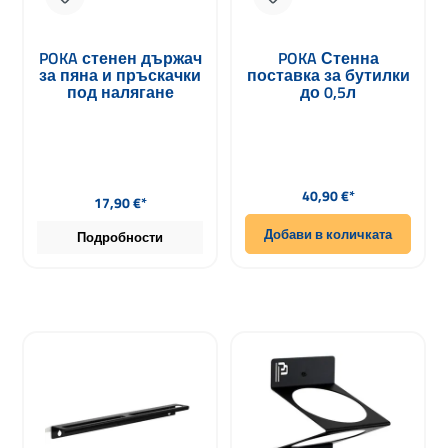
POKA стенен държач
POKA Стенна
за пяна и пръскачки
поставка за бутилки
под налягане
до 0,5л
Редовна цена:
Редовна цена:
40,90 €*
17,90 €*
Добави в количката
Подробности