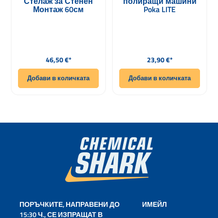
Стелаж за Стенен
полиращи машини
Монтаж 60см
Poka LITE
Редовна цена:
Редовна цена:
46,50 €*
23,90 €*
Добави в количката
Добави в количката
ПОРЪЧКИТЕ, НАПРАВЕНИ ДО
ИМЕЙЛ
15:30 Ч., СЕ ИЗПРАЩАТ В