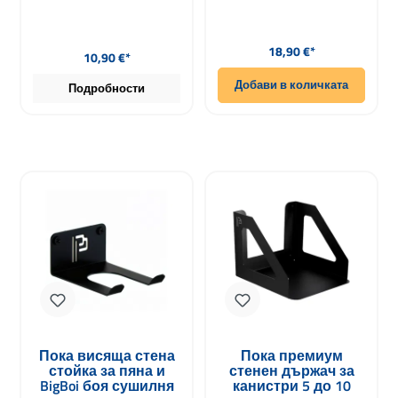
Редовна цена:
Редовна цена:
18,90 €*
10,90 €*
Добави в количката
Подробности
Пока висяща стена
Пока премиум
стойка за пяна и
стенен държач за
BigBoi боя сушилня
канистри 5 до 10