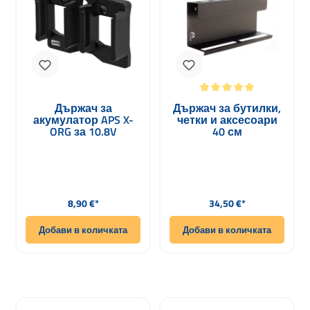
Средна оценка за 5 от 5 звезди
Държач за
Държач за бутилки,
акумулатор APS X-
четки и аксесоари
ORG за 10.8V
40 см
акумулатори Flex
Редовна цена:
Редовна цена:
8,90 €*
34,50 €*
Добави в количката
Добави в количката