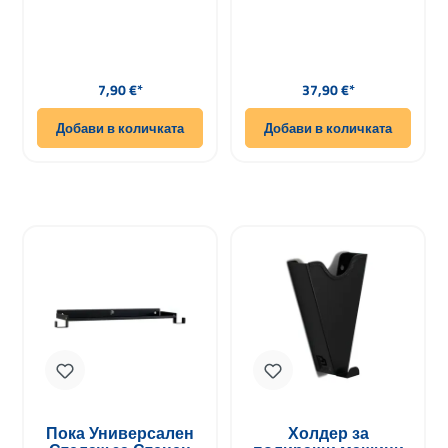
литра
Редовна цена:
Редовна цена:
7,90 €*
37,90 €*
Добави в количката
Добави в количката
Пока Универсален
Холдер за