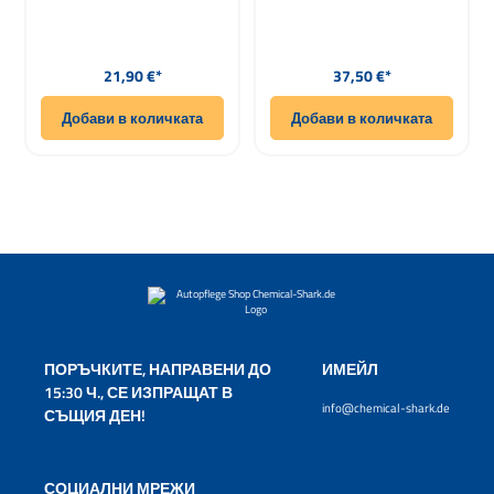
Редовна цена:
Редовна цена:
21,90 €*
37,50 €*
Добави в количката
Добави в количката
ПОРЪЧКИТЕ, НАПРАВЕНИ ДО
ИМЕЙЛ
15:30 Ч., СЕ ИЗПРАЩАТ В
info@chemical-shark.de
СЪЩИЯ ДЕН!
СОЦИАЛНИ МРЕЖИ