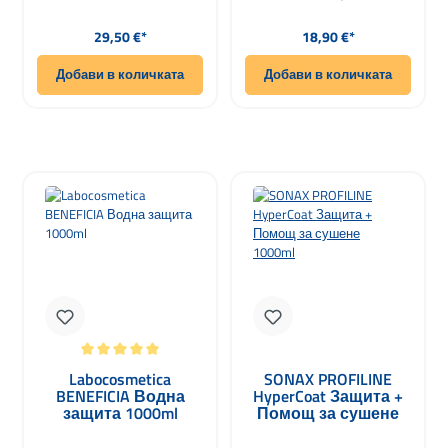
Редовна цена:
Редовна цена:
29,50 €*
18,90 €*
Добави в количката
Добави в количката
Средна оценка за 5 от 5 звезди
Labocosmetica
SONAX PROFILINE
BENEFICIA Водна
HyperCoat Защита +
защита 1000ml
Помощ за сушене
1000ml