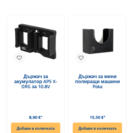
Държач за
Държач за мини
акумулатор APS X-
полиращи машини
ORG за 10.8V
Poka
акумулатори Flex
Редовна цена:
Редовна цена:
8,90 €*
15,50 €*
Добави в количката
Добави в количката