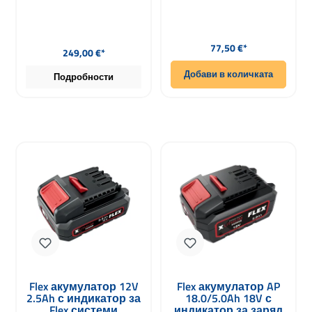
Редовна цена:
Редовна цена:
77,50 €*
249,00 €*
Добави в количката
Подробности
Flex акумулатор 12V
Flex акумулатор AP
2.5Ah с индикатор за
18.0/5.0Ah 18V с
Flex системи
индикатор за заряд