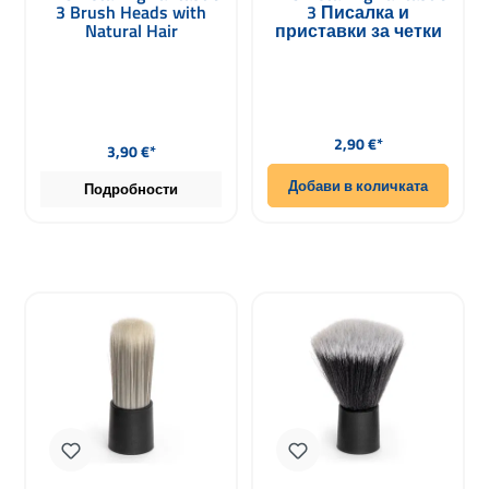
3 Brush Heads with
3 Писалка и
Natural Hair
приставки за четки
Редовна цена:
Редовна цена:
2,90 €*
3,90 €*
Добави в количката
Подробности