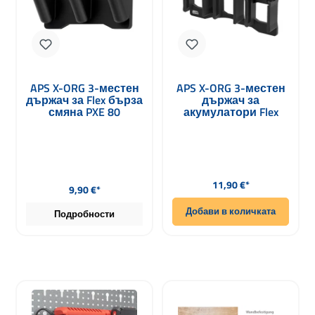
APS X-ORG 3-местен
APS X-ORG 3-местен
държач за Flex бърза
държач за
смяна PXE 80
акумулатори Flex
10.8V
Редовна цена:
Редовна цена:
11,90 €*
9,90 €*
Добави в количката
Подробности