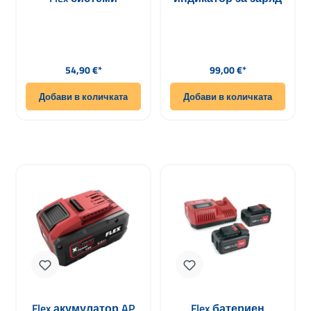
нова версия
Редовна цена:
Редовна цена:
54,90 €*
99,00 €*
Добави в количката
Добави в количката
Flex акумулатор AP
Flex батериен