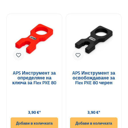
APS Инструмент за
APS Инструмент за
определяне на
освобождаване за
ключа за Flex PXE 80
Flex PXE 80 черен
в червено
Редовна цена:
Редовна цена:
3,90 €*
3,90 €*
Добави в количката
Добави в количката