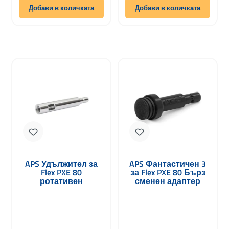
Добави в количката
Добави в количката
APS Удължител за
APS Фантастичен 3
Flex PXE 80
за Flex PXE 80 Бърз
ротативен
сменен адаптер