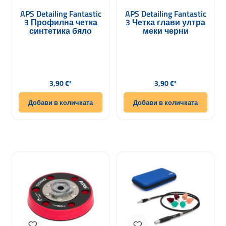
APS Detailing Fantastic
APS Detailing Fantastic
3 Профилна четка
3 Четка глави ултра
синтетика бяло
меки черни
Редовна цена:
Редовна цена:
3,90 €*
3,90 €*
Добави в количката
Добави в количката