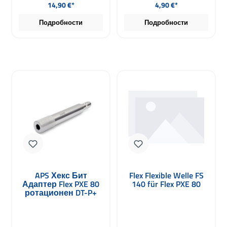
Редовна цена:
Редовна цена:
14,90 €*
4,90 €*
Подробности
Подробности
APS Хекс Бит
Flex Flexible Welle FS
Адаптер Flex PXE 80
140 für Flex PXE 80
ротационен DT-P+