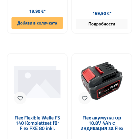
Редовна цена:
Редовна цена:
19,90 €*
169,90 €*
Добави в количката
Подробности
Flex Flexible Welle FS
Flex акумулатор
140 Komplettset für
10.8V 4Ah с
Flex PXE 80 inkl.
индикация за Flex
Zubehör
системи