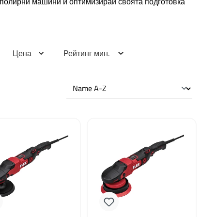
 полирни машини и оптимизирай своята подготовка
Цена
Рейтинг мин.