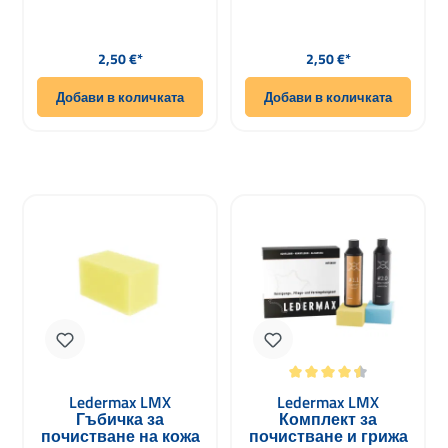
Редовна цена:
Редовна цена:
2,50 €*
2,50 €*
Добави в количката
Добави в количката
Средна оценка за 4.5 от 5 звезди
Ledermax LMX
Ledermax LMX
Гъбичка за
Комплект за
почистване на кожа
почистване и грижа