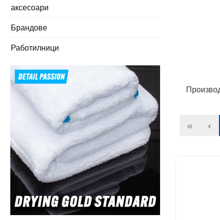
аксесоари
Брандове
Работилници
Произво