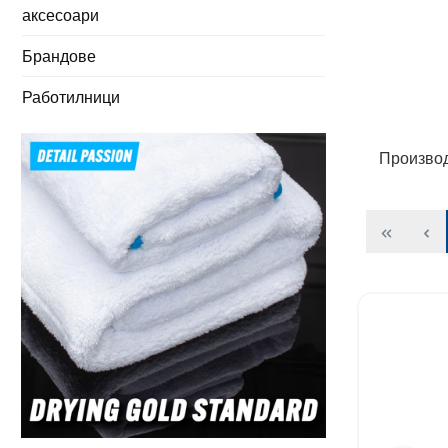
аксесоари
Брандове
Работилници
Произво