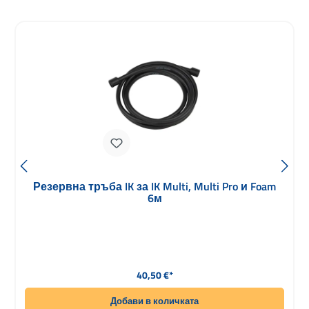
Резервна тръба IK за IK Multi, Multi Pro и Foam
6м
Редовна цена:
40,50 €*
Добави в количката