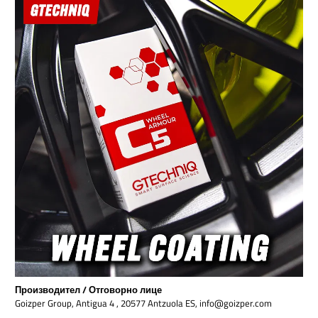
Производител / Отговорно лице
Goizper Group, Antigua 4 , 20577 Antzuola ES, info@goizper.com