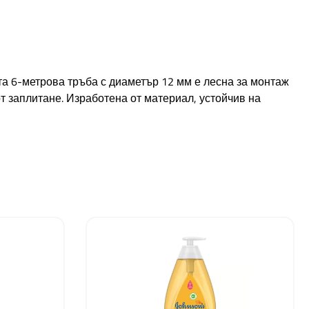
та 6-метрова тръба с диаметър 12 мм е лесна за монтаж
т заплитане. Изработена от материал, устойчив на