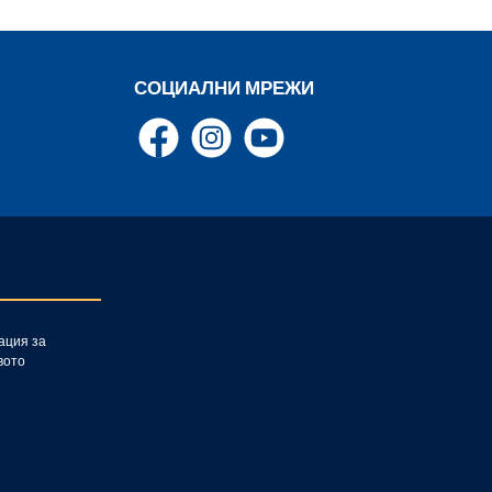
СОЦИАЛНИ МРЕЖИ
Facebook
Instagram
YouTube
ция за
вото