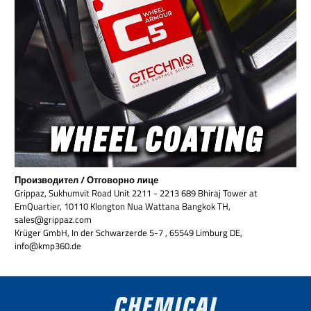
Производител / Отговорно лице
Grippaz, Sukhumvit Road Unit 2211 - 2213 689 Bhiraj Tower at
EmQuartier, 10110 Klongton Nua Wattana Bangkok TH,
sales@grippaz.com
Krüger GmbH, In der Schwarzerde 5-7 , 65549 Limburg DE,
info@kmp360.de