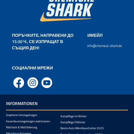
ПОРЪЧКИТЕ, НАПРАВЕНИ ДО
ИМЕЙЛ
15:30 Ч., СЕ ИЗПРАЩАТ В
info@chemical-shark.de
СЪЩИЯ ДЕН!
СОЦИАЛНИ МРЕЖИ
Facebook
Instagram
YouTube
INFORMATIONEN
Graphene Versiegelungen
Autopflege im Winter
Keramikversiegelungen reaktivieren
Autopflege Oldtimer
Mattlack & Mattfolierung
Beste Auto Mikrofasertücher 2025
Mikrofaser Ratgeber