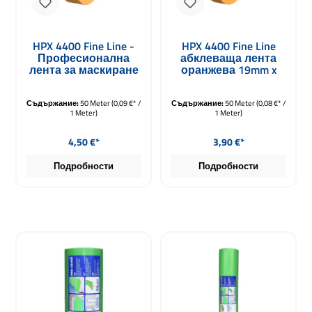
HPX 4400 Fine Line -
HPX 4400 Fine Line
Професионална
абклеваща лента
лента за маскиране
оранжева 19mm x
24mm x 50m
50m
Съдържание:
50 Meter
(0,09 €* /
Съдържание:
50 Meter
(0,08 €* /
1 Meter)
1 Meter)
Редовна цена:
Редовна цена:
4,50 €*
3,90 €*
Подробности
Подробности