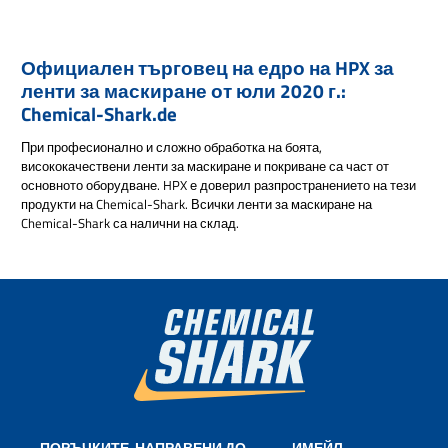
Официален търговец на едро на HPX за
ленти за маскиране от юли 2020 г.:
Chemical-Shark.de
При професионално и сложно обработка на боята,
висококачествени ленти за маскиране и покриване са част от
основното оборудване. HPX е доверил разпространението на тези
продукти на Chemical-Shark. Всички ленти за маскиране на
Chemical-Shark са налични на склад.
ПОРЪЧКИТЕ, НАПРАВЕНИ ДО
ИМЕЙЛ