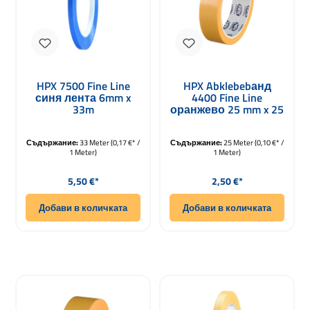
HPX 7500 Fine Line
HPX Abklebebанд
синя лента 6mm x
4400 Fine Line
33m
оранжево 25 mm x 25
m
Съдържание:
33 Meter
(0,17 €* /
Съдържание:
25 Meter
(0,10 €* /
1 Meter)
1 Meter)
Редовна цена:
Редовна цена:
5,50 €*
2,50 €*
Добави в количката
Добави в количката