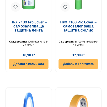
HPX 7100 Pro Cover –
HPX 7100 Pro Cover –
самозалепваща
самозалепваща
защитна лента
защитна фолио
250mm x 100m
500mm x 100m
Съдържание:
100 Meter
(0,19 €*
Съдържание:
100 Meter
(0,38 €*
/ 1 Meter)
/ 1 Meter)
Редовна цена:
Редовна цена:
18,90 €*
37,90 €*
Добави в количката
Добави в количката