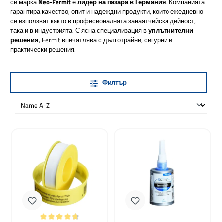
си марка
Neo-Fermit
е
лидер на пазара в Германия
. Компанията
гарантира качество, опит и надеждни продукти, които ежедневно
се използват както в професионалната занаятчийска дейност,
така и в индустрията. С ясна специализация в
уплътнителни
решения
, Fermit впечатлява с дълготрайни, сигурни и
практически решения.
Филтър