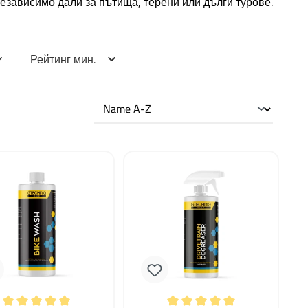
езависимо дали за пътища, терени или дълги турове.
Рейтинг мин.