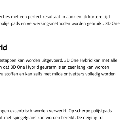
ies met een perfect resultaat in aanzienlijk kortere tijd
de polijstpads en verwerkingsmethoden worden gebruikt. 3D One
rid
ingsstappen kan worden uitgevoerd. 3D One Hybrid kan met alle
en dat 3D One Hybrid geurarm is en zeer lang kan worden
vulstoffen en kan zelfs met milde ontvetters volledig worden
.
ngen excentrisch worden verwerkt. Op scherpe polijstpads
at met spiegelglans kan worden bereikt. De neiging tot