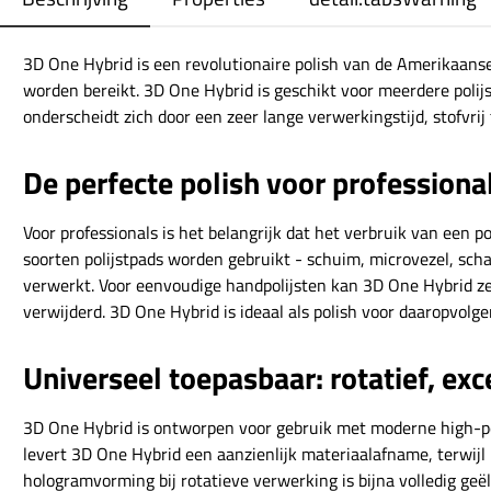
3D One Hybrid is een revolutionaire polish van de Amerikaanse
worden bereikt. 3D One Hybrid is geschikt voor meerdere poli
onderscheidt zich door een zeer lange verwerkingstijd, stofvrij
De perfecte polish voor professiona
Voor professionals is het belangrijk dat het verbruik van een
soorten polijstpads worden gebruikt - schuim, microvezel, sc
verwerkt. Voor eenvoudige handpolijsten kan 3D One Hybrid zelf
verwijderd. 3D One Hybrid is ideaal als polish voor daaropvol
Universeel toepasbaar: rotatief, ex
3D One Hybrid is ontworpen voor gebruik met moderne high-pe
levert 3D One Hybrid een aanzienlijk materiaalafname, terwijl 
hologramvorming bij rotatieve verwerking is bijna volledig ge