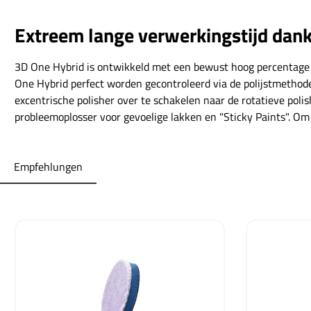
Extreem lange verwerkingstijd dan
3D One Hybrid is ontwikkeld met een bewust hoog percentage 
One Hybrid perfect worden gecontroleerd via de polijstmethod
excentrische polisher over te schakelen naar de rotatieve pol
probleemoplosser voor gevoelige lakken en "Sticky Paints". Om
Empfehlungen
Productgalerij overslaan