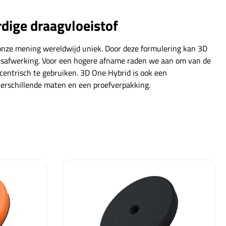
dige draagvloeistof
onze mening wereldwijd uniek. Door deze formulering kan 3D
lansafwerking. Voor een hogere afname raden we aan om van de
xcentrisch te gebruiken. 3D One Hybrid is ook een
verschillende maten en een proefverpakking.