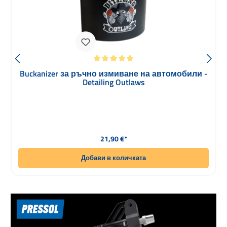
Средна оценка за 5 от 5 звезди
Buckanizer за ръчно измиване на автомобили -
Detailing Outlaws
Редовна цена:
21,90 €*
Добави в количката