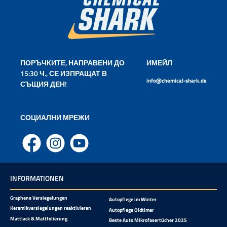
ПОРЪЧКИТЕ, НАПРАВЕНИ ДО
ИМЕЙЛ
15:30 Ч., СЕ ИЗПРАЩАТ В
info@chemical-shark.de
СЪЩИЯ ДЕН!
СОЦИАЛНИ МРЕЖИ
Facebook
Instagram
YouTube
INFORMATIONEN
Graphene Versiegelungen
Autopflege im Winter
Keramikversiegelungen reaktivieren
Autopflege Oldtimer
Mattlack & Mattfolierung
Beste Auto Mikrofasertücher 2025