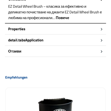
EZ Detail Wheel Brush – класика за ефективно и
деликатно почистване на джанти EZ Detail Wheel Brush е
любима на професионали…
Повече
Properties
detail.tabsApplication
Отзиви
Пропуснете продуктовата галерия
Empfehlungen